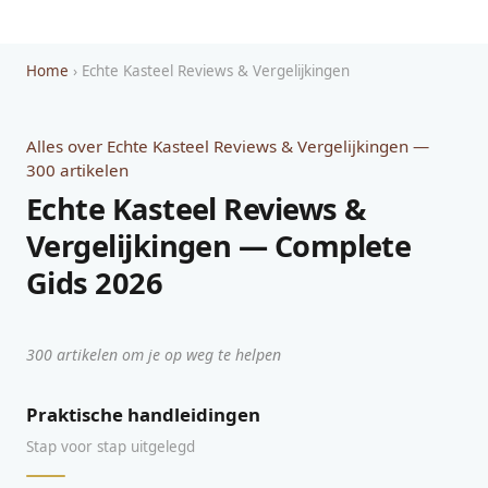
Home
› Echte Kasteel Reviews & Vergelijkingen
Alles over Echte Kasteel Reviews & Vergelijkingen —
300 artikelen
Echte Kasteel Reviews &
Vergelijkingen — Complete
Gids 2026
300 artikelen om je op weg te helpen
Praktische handleidingen
Stap voor stap uitgelegd