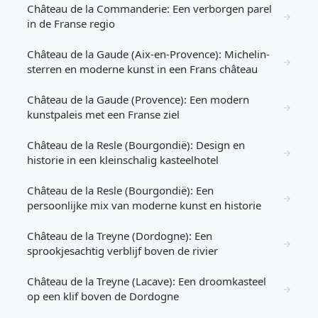
Château de la Commanderie: Een verborgen parel
→
in de Franse regio
Château de la Gaude (Aix-en-Provence): Michelin-
→
sterren en moderne kunst in een Frans château
Château de la Gaude (Provence): Een modern
→
kunstpaleis met een Franse ziel
Château de la Resle (Bourgondië): Design en
→
historie in een kleinschalig kasteelhotel
Château de la Resle (Bourgondië): Een
→
persoonlijke mix van moderne kunst en historie
Château de la Treyne (Dordogne): Een
→
sprookjesachtig verblijf boven de rivier
Château de la Treyne (Lacave): Een droomkasteel
→
op een klif boven de Dordogne