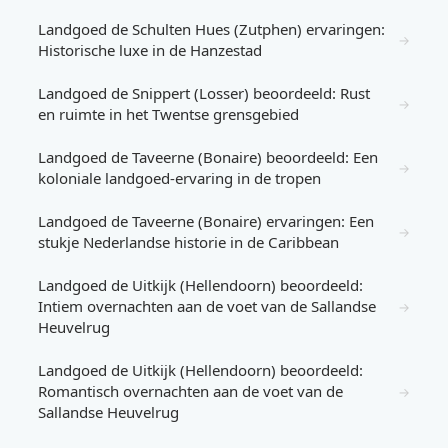
Landgoed de Schulten Hues (Zutphen) ervaringen:
→
Historische luxe in de Hanzestad
Landgoed de Snippert (Losser) beoordeeld: Rust
→
en ruimte in het Twentse grensgebied
Landgoed de Taveerne (Bonaire) beoordeeld: Een
→
koloniale landgoed-ervaring in de tropen
Landgoed de Taveerne (Bonaire) ervaringen: Een
→
stukje Nederlandse historie in de Caribbean
Landgoed de Uitkijk (Hellendoorn) beoordeeld:
Intiem overnachten aan de voet van de Sallandse
→
Heuvelrug
Landgoed de Uitkijk (Hellendoorn) beoordeeld:
Romantisch overnachten aan de voet van de
→
Sallandse Heuvelrug