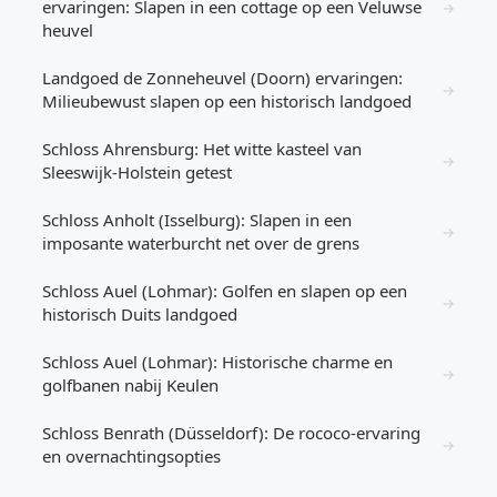
ervaringen: Slapen in een cottage op een Veluwse
→
heuvel
Landgoed de Zonneheuvel (Doorn) ervaringen:
→
Milieubewust slapen op een historisch landgoed
Schloss Ahrensburg: Het witte kasteel van
→
Sleeswijk-Holstein getest
Schloss Anholt (Isselburg): Slapen in een
→
imposante waterburcht net over de grens
Schloss Auel (Lohmar): Golfen en slapen op een
→
historisch Duits landgoed
Schloss Auel (Lohmar): Historische charme en
→
golfbanen nabij Keulen
Schloss Benrath (Düsseldorf): De rococo-ervaring
→
en overnachtingsopties