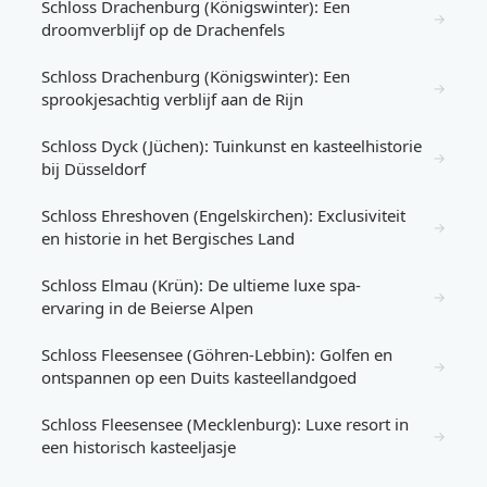
Schloss Drachenburg (Königswinter): Een
→
droomverblijf op de Drachenfels
Schloss Drachenburg (Königswinter): Een
→
sprookjesachtig verblijf aan de Rijn
Schloss Dyck (Jüchen): Tuinkunst en kasteelhistorie
→
bij Düsseldorf
Schloss Ehreshoven (Engelskirchen): Exclusiviteit
→
en historie in het Bergisches Land
Schloss Elmau (Krün): De ultieme luxe spa-
→
ervaring in de Beierse Alpen
Schloss Fleesensee (Göhren-Lebbin): Golfen en
→
ontspannen op een Duits kasteellandgoed
Schloss Fleesensee (Mecklenburg): Luxe resort in
→
een historisch kasteeljasje