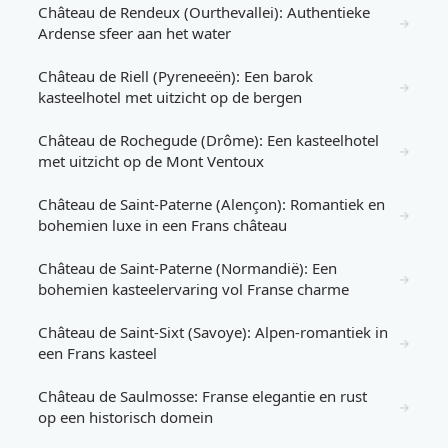
Château de Rendeux (Ourthevallei): Authentieke
→
Ardense sfeer aan het water
Château de Riell (Pyreneeën): Een barok
→
kasteelhotel met uitzicht op de bergen
Château de Rochegude (Drôme): Een kasteelhotel
→
met uitzicht op de Mont Ventoux
Château de Saint-Paterne (Alençon): Romantiek en
→
bohemien luxe in een Frans château
Château de Saint-Paterne (Normandië): Een
→
bohemien kasteelervaring vol Franse charme
Château de Saint-Sixt (Savoye): Alpen-romantiek in
→
een Frans kasteel
Château de Saulmosse: Franse elegantie en rust
→
op een historisch domein