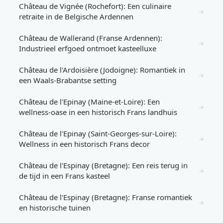
Château de Vignée (Rochefort): Een culinaire
→
retraite in de Belgische Ardennen
Château de Wallerand (Franse Ardennen):
→
Industrieel erfgoed ontmoet kasteelluxe
Château de l'Ardoisière (Jodoigne): Romantiek in
→
een Waals-Brabantse setting
Château de l'Epinay (Maine-et-Loire): Een
→
wellness-oase in een historisch Frans landhuis
Château de l'Epinay (Saint-Georges-sur-Loire):
→
Wellness in een historisch Frans decor
Château de l'Espinay (Bretagne): Een reis terug in
→
de tijd in een Frans kasteel
Château de l'Espinay (Bretagne): Franse romantiek
→
en historische tuinen