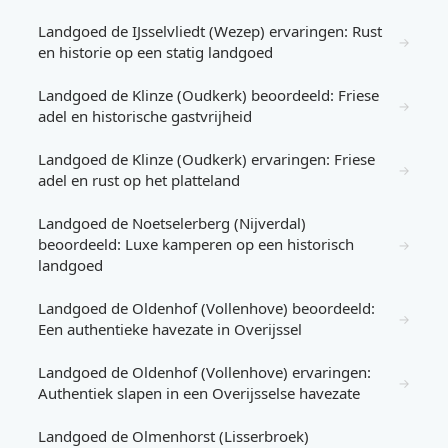
Landgoed de IJsselvliedt (Wezep) ervaringen: Rust
→
en historie op een statig landgoed
Landgoed de Klinze (Oudkerk) beoordeeld: Friese
→
adel en historische gastvrijheid
Landgoed de Klinze (Oudkerk) ervaringen: Friese
→
adel en rust op het platteland
Landgoed de Noetselerberg (Nijverdal)
beoordeeld: Luxe kamperen op een historisch
→
landgoed
Landgoed de Oldenhof (Vollenhove) beoordeeld:
→
Een authentieke havezate in Overijssel
Landgoed de Oldenhof (Vollenhove) ervaringen:
→
Authentiek slapen in een Overijsselse havezate
Landgoed de Olmenhorst (Lisserbroek)