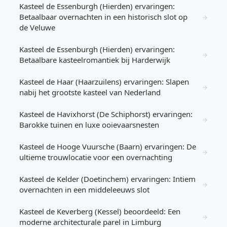
Kasteel de Essenburgh (Hierden) ervaringen:
Betaalbaar overnachten in een historisch slot op
→
de Veluwe
Kasteel de Essenburgh (Hierden) ervaringen:
→
Betaalbare kasteelromantiek bij Harderwijk
Kasteel de Haar (Haarzuilens) ervaringen: Slapen
→
nabij het grootste kasteel van Nederland
Kasteel de Havixhorst (De Schiphorst) ervaringen:
→
Barokke tuinen en luxe ooievaarsnesten
Kasteel de Hooge Vuursche (Baarn) ervaringen: De
→
ultieme trouwlocatie voor een overnachting
Kasteel de Kelder (Doetinchem) ervaringen: Intiem
→
overnachten in een middeleeuws slot
Kasteel de Keverberg (Kessel) beoordeeld: Een
→
moderne architecturale parel in Limburg