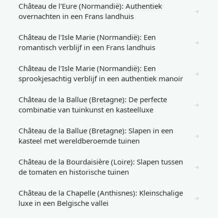
Château de l'Eure (Normandië): Authentiek
→
overnachten in een Frans landhuis
Château de l'Isle Marie (Normandië): Een
→
romantisch verblijf in een Frans landhuis
Château de l'Isle Marie (Normandië): Een
→
sprookjesachtig verblijf in een authentiek manoir
Château de la Ballue (Bretagne): De perfecte
→
combinatie van tuinkunst en kasteelluxe
Château de la Ballue (Bretagne): Slapen in een
→
kasteel met wereldberoemde tuinen
Château de la Bourdaisière (Loire): Slapen tussen
→
de tomaten en historische tuinen
Château de la Chapelle (Anthisnes): Kleinschalige
→
luxe in een Belgische vallei