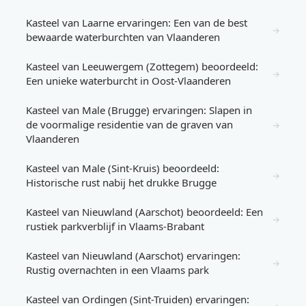
Kasteel van Laarne ervaringen: Een van de best
→
bewaarde waterburchten van Vlaanderen
Kasteel van Leeuwergem (Zottegem) beoordeeld:
→
Een unieke waterburcht in Oost-Vlaanderen
Kasteel van Male (Brugge) ervaringen: Slapen in
de voormalige residentie van de graven van
→
Vlaanderen
Kasteel van Male (Sint-Kruis) beoordeeld:
→
Historische rust nabij het drukke Brugge
Kasteel van Nieuwland (Aarschot) beoordeeld: Een
→
rustiek parkverblijf in Vlaams-Brabant
Kasteel van Nieuwland (Aarschot) ervaringen:
→
Rustig overnachten in een Vlaams park
Kasteel van Ordingen (Sint-Truiden) ervaringen: