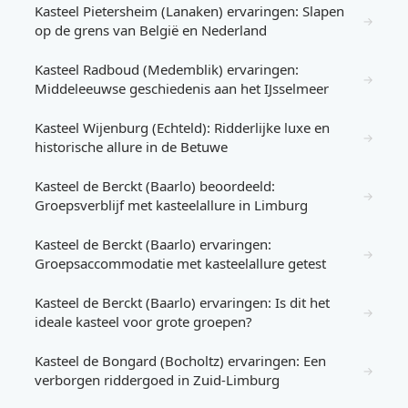
Kasteel Pietersheim (Lanaken) ervaringen: Slapen
→
op de grens van België en Nederland
Kasteel Radboud (Medemblik) ervaringen:
→
Middeleeuwse geschiedenis aan het IJsselmeer
Kasteel Wijenburg (Echteld): Ridderlijke luxe en
→
historische allure in de Betuwe
Kasteel de Berckt (Baarlo) beoordeeld:
→
Groepsverblijf met kasteelallure in Limburg
Kasteel de Berckt (Baarlo) ervaringen:
→
Groepsaccommodatie met kasteelallure getest
Kasteel de Berckt (Baarlo) ervaringen: Is dit het
→
ideale kasteel voor grote groepen?
Kasteel de Bongard (Bocholtz) ervaringen: Een
→
verborgen riddergoed in Zuid-Limburg