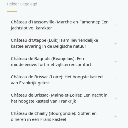
Helder uitgelegd
Château d'Hassonville (Marche-en-Famenne): Een
→
jachtslot vol karakter
Château d'Oteppe (Luik): Familievriendelijke
→
kasteelervaring in de Belgische natuur
Château de Bagnols (Beaujolais): Een
→
middeleeuws fort met vijfsterrencomfort
Château de Brissac (Loire): Het hoogste kasteel
→
van Frankrijk getest
Château de Brissac (Maine-et-Loire): Een nacht in
→
het hoogste kasteel van Frankrijk
Château de Chailly (Bourgondië): Golfen en
→
dineren in een Frans kasteel