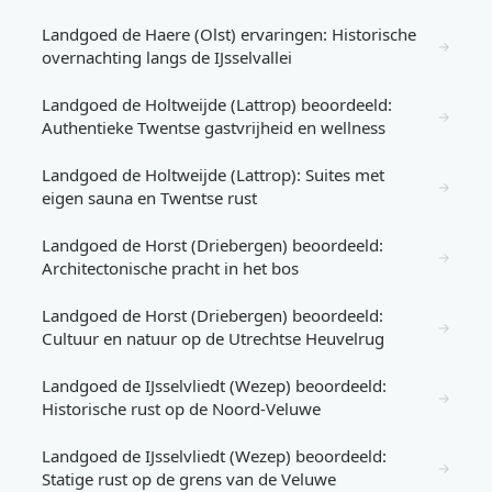
Landgoed de Haere (Olst) ervaringen: Historische
→
overnachting langs de IJsselvallei
Landgoed de Holtweijde (Lattrop) beoordeeld:
→
Authentieke Twentse gastvrijheid en wellness
Landgoed de Holtweijde (Lattrop): Suites met
→
eigen sauna en Twentse rust
Landgoed de Horst (Driebergen) beoordeeld:
→
Architectonische pracht in het bos
Landgoed de Horst (Driebergen) beoordeeld:
→
Cultuur en natuur op de Utrechtse Heuvelrug
Landgoed de IJsselvliedt (Wezep) beoordeeld:
→
Historische rust op de Noord-Veluwe
Landgoed de IJsselvliedt (Wezep) beoordeeld:
→
Statige rust op de grens van de Veluwe