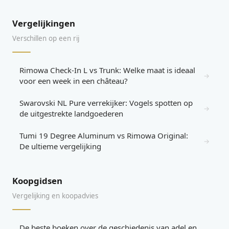
Vergelijkingen
Verschillen op een rij
Rimowa Check-In L vs Trunk: Welke maat is ideaal
→
voor een week in een château?
Swarovski NL Pure verrekijker: Vogels spotten op
→
de uitgestrekte landgoederen
Tumi 19 Degree Aluminum vs Rimowa Original:
→
De ultieme vergelijking
Koopgidsen
Vergelijking en koopadvies
De beste boeken over de geschiedenis van adel en