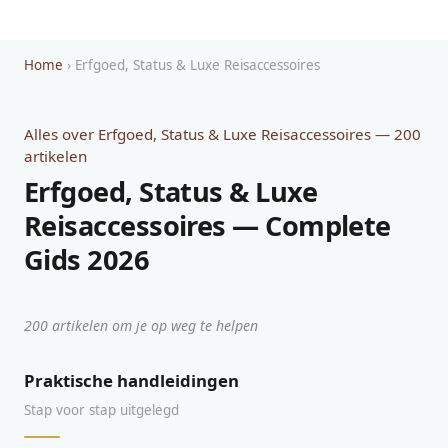
Home
› Erfgoed, Status & Luxe Reisaccessoires
Alles over Erfgoed, Status & Luxe Reisaccessoires — 200
artikelen
Erfgoed, Status & Luxe
Reisaccessoires — Complete
Gids 2026
200 artikelen om je op weg te helpen
Praktische handleidingen
Stap voor stap uitgelegd