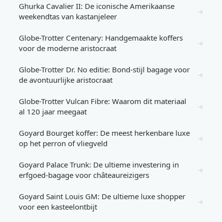
Ghurka Cavalier II: De iconische Amerikaanse
→
weekendtas van kastanjeleer
Globe-Trotter Centenary: Handgemaakte koffers
→
voor de moderne aristocraat
Globe-Trotter Dr. No editie: Bond-stijl bagage voor
→
de avontuurlijke aristocraat
Globe-Trotter Vulcan Fibre: Waarom dit materiaal
→
al 120 jaar meegaat
Goyard Bourget koffer: De meest herkenbare luxe
→
op het perron of vliegveld
Goyard Palace Trunk: De ultieme investering in
→
erfgoed-bagage voor châteaureizigers
Goyard Saint Louis GM: De ultieme luxe shopper
→
voor een kasteelontbijt