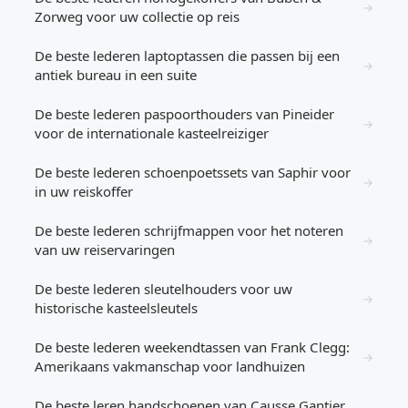
→
Zorweg voor uw collectie op reis
De beste lederen laptoptassen die passen bij een
→
antiek bureau in een suite
De beste lederen paspoorthouders van Pineider
→
voor de internationale kasteelreiziger
De beste lederen schoenpoetssets van Saphir voor
→
in uw reiskoffer
De beste lederen schrijfmappen voor het noteren
→
van uw reiservaringen
De beste lederen sleutelhouders voor uw
→
historische kasteelsleutels
De beste lederen weekendtassen van Frank Clegg:
→
Amerikaans vakmanschap voor landhuizen
De beste leren handschoenen van Causse Gantier