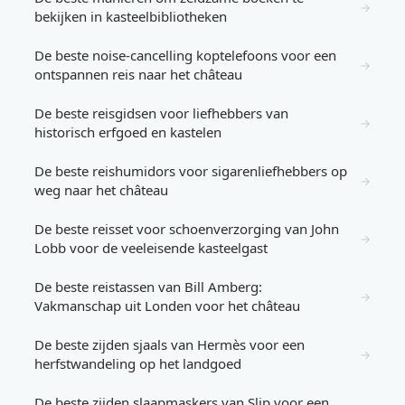
→
bekijken in kasteelbibliotheken
De beste noise-cancelling koptelefoons voor een
→
ontspannen reis naar het château
De beste reisgidsen voor liefhebbers van
→
historisch erfgoed en kastelen
De beste reishumidors voor sigarenliefhebbers op
→
weg naar het château
De beste reisset voor schoenverzorging van John
→
Lobb voor de veeleisende kasteelgast
De beste reistassen van Bill Amberg:
→
Vakmanschap uit Londen voor het château
De beste zijden sjaals van Hermès voor een
→
herfstwandeling op het landgoed
De beste zijden slaapmaskers van Slip voor een