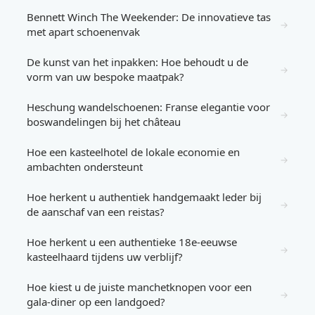
Bennett Winch The Weekender: De innovatieve tas
→
met apart schoenenvak
De kunst van het inpakken: Hoe behoudt u de
→
vorm van uw bespoke maatpak?
Heschung wandelschoenen: Franse elegantie voor
→
boswandelingen bij het château
Hoe een kasteelhotel de lokale economie en
→
ambachten ondersteunt
Hoe herkent u authentiek handgemaakt leder bij
→
de aanschaf van een reistas?
Hoe herkent u een authentieke 18e-eeuwse
→
kasteelhaard tijdens uw verblijf?
Hoe kiest u de juiste manchetknopen voor een
→
gala-diner op een landgoed?