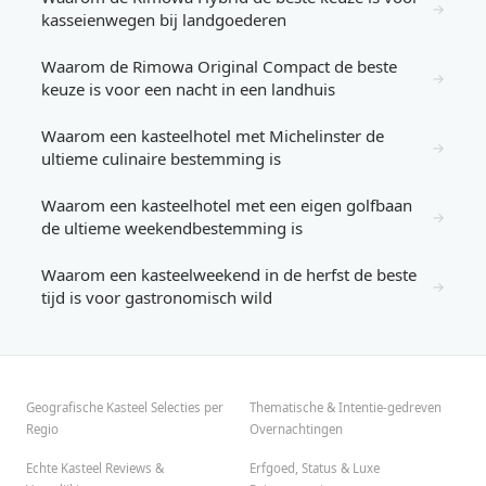
→
kasseienwegen bij landgoederen
Waarom de Rimowa Original Compact de beste
→
keuze is voor een nacht in een landhuis
Waarom een kasteelhotel met Michelinster de
→
ultieme culinaire bestemming is
Waarom een kasteelhotel met een eigen golfbaan
→
de ultieme weekendbestemming is
Waarom een kasteelweekend in de herfst de beste
→
tijd is voor gastronomisch wild
Geografische Kasteel Selecties per
Thematische & Intentie-gedreven
Regio
Overnachtingen
Echte Kasteel Reviews &
Erfgoed, Status & Luxe