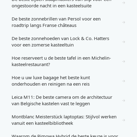
→
ongestoorde nacht in een kasteelsuite
De beste zonnebrillen van Persol voor een
→
roadtrip langs Franse châteaus
De beste zonnehoeden van Lock & Co. Hatters
→
voor een zomerse kasteeltuin
Hoe reserveert u de beste tafel in een Michelin-
→
kasteelrestaurant?
Hoe u uw luxe bagage het beste kunt
→
onderhouden en reinigen na een reis
Leica M11: De beste camera om de architectuur
→
van Belgische kastelen vast te leggen
Montblanc Meisterstück laptoptas: Stijlvol werken
→
vanuit een kasteelbibliotheek
Waarom de Rimowa Hybrid de beste keuze is voor