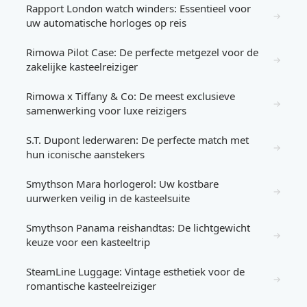
Rapport London watch winders: Essentieel voor
→
uw automatische horloges op reis
Rimowa Pilot Case: De perfecte metgezel voor de
→
zakelijke kasteelreiziger
Rimowa x Tiffany & Co: De meest exclusieve
→
samenwerking voor luxe reizigers
S.T. Dupont lederwaren: De perfecte match met
→
hun iconische aanstekers
Smythson Mara horlogerol: Uw kostbare
→
uurwerken veilig in de kasteelsuite
Smythson Panama reishandtas: De lichtgewicht
→
keuze voor een kasteeltrip
SteamLine Luggage: Vintage esthetiek voor de
→
romantische kasteelreiziger