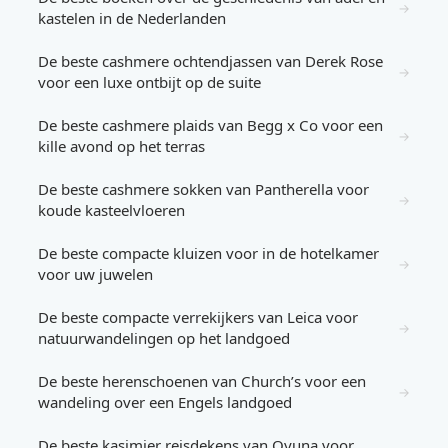
→
kastelen in de Nederlanden
De beste cashmere ochtendjassen van Derek Rose
→
voor een luxe ontbijt op de suite
De beste cashmere plaids van Begg x Co voor een
→
kille avond op het terras
De beste cashmere sokken van Pantherella voor
→
koude kasteelvloeren
De beste compacte kluizen voor in de hotelkamer
→
voor uw juwelen
De beste compacte verrekijkers van Leica voor
→
natuurwandelingen op het landgoed
De beste herenschoenen van Church’s voor een
→
wandeling over een Engels landgoed
De beste kasjmier reisdekens van Oyuna voor