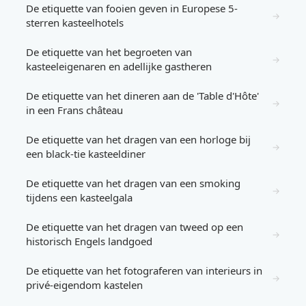
De etiquette van fooien geven in Europese 5-
→
sterren kasteelhotels
De etiquette van het begroeten van
→
kasteeleigenaren en adellijke gastheren
De etiquette van het dineren aan de 'Table d'Hôte'
→
in een Frans château
De etiquette van het dragen van een horloge bij
→
een black-tie kasteeldiner
De etiquette van het dragen van een smoking
→
tijdens een kasteelgala
De etiquette van het dragen van tweed op een
→
historisch Engels landgoed
De etiquette van het fotograferen van interieurs in
→
privé-eigendom kastelen