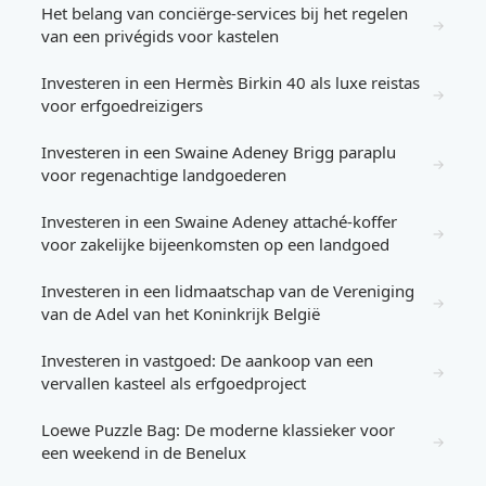
Het belang van conciërge-services bij het regelen
→
van een privégids voor kastelen
Investeren in een Hermès Birkin 40 als luxe reistas
→
voor erfgoedreizigers
Investeren in een Swaine Adeney Brigg paraplu
→
voor regenachtige landgoederen
Investeren in een Swaine Adeney attaché-koffer
→
voor zakelijke bijeenkomsten op een landgoed
Investeren in een lidmaatschap van de Vereniging
→
van de Adel van het Koninkrijk België
Investeren in vastgoed: De aankoop van een
→
vervallen kasteel als erfgoedproject
Loewe Puzzle Bag: De moderne klassieker voor
→
een weekend in de Benelux