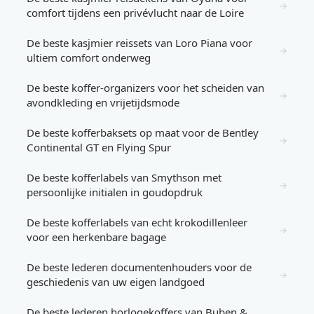
→
comfort tijdens een privévlucht naar de Loire
De beste kasjmier reissets van Loro Piana voor
→
ultiem comfort onderweg
De beste koffer-organizers voor het scheiden van
→
avondkleding en vrijetijdsmode
De beste kofferbaksets op maat voor de Bentley
→
Continental GT en Flying Spur
De beste kofferlabels van Smythson met
→
persoonlijke initialen in goudopdruk
De beste kofferlabels van echt krokodillenleer
→
voor een herkenbare bagage
De beste lederen documentenhouders voor de
→
geschiedenis van uw eigen landgoed
De beste lederen horlogekoffers van Buben &