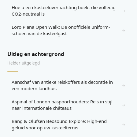
Hoe u een kasteelovernachting boekt die volledig
→
CO2-neutraal is
Loro Piana Open Walk: De onofficiële uniform-
→
schoen van de kasteelgast
Uitleg en achtergrond
Helder uitgelegd
Aanschaf van antieke reiskoffers als decoratie in
→
een modern landhuis
Aspinal of London paspoorthouders: Reis in stijl
→
naar internationale châteaus
Bang & Olufsen Beosound Explore: High-end
→
geluid voor op uw kasteelterras