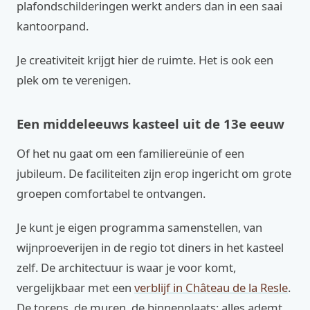
plafondschilderingen werkt anders dan in een saai
kantoorpand.
Je creativiteit krijgt hier de ruimte. Het is ook een
plek om te verenigen.
Een middeleeuws kasteel uit de 13e eeuw
Of het nu gaat om een familiereünie of een
jubileum. De faciliteiten zijn erop ingericht om grote
groepen comfortabel te ontvangen.
Je kunt je eigen programma samenstellen, van
wijnproeverijen in de regio tot diners in het kasteel
zelf. De architectuur is waar je voor komt,
vergelijkbaar met een
verblijf in Château de la Resle
.
De torens, de muren, de binnenplaats; alles ademt