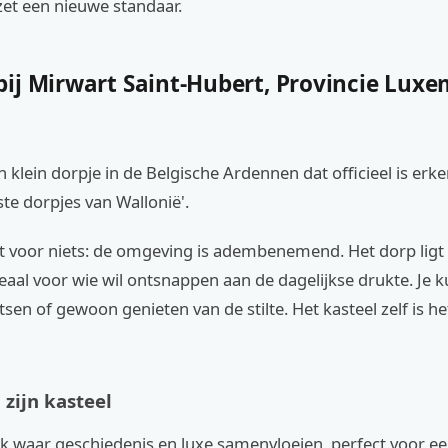
zet een nieuwe standaar.
ij Mirwart Saint-Hubert, Provincie Luxe
n klein dorpje in de Belgische Ardennen dat officieel is erk
te dorpjes van Wallonië'.
niet voor niets: de omgeving is adembenemend. Het dorp ligt
eaal voor wie wil ontsnappen aan de dagelijkse drukte. Je k
tsen of gewoon genieten van de stilte. Het kasteel zelf is he
 zijn kasteel
ek waar geschiedenis en luxe samenvloeien, perfect voor e