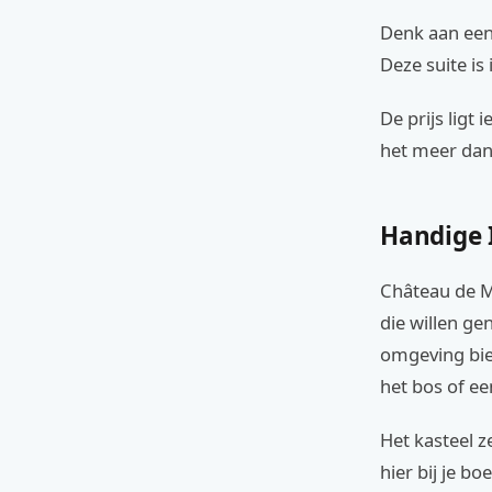
Denk aan een
Deze suite is
De prijs ligt
het meer dan 
Handige 
Château de Mi
die willen ge
omgeving bie
het bos of ee
Het kasteel z
hier bij je bo