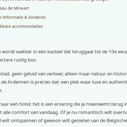
eau de Mirwart
 Informatie & kinderen
jkbare accommodaties
 je wordt wakker in een kasteel dat teruggaat tot de 10e ee
ctare rustig bos.
tad, geen geluid van verkeer, alleen maar natuur en histor
 de Ardennen is precies dat: een plek waar luxe en authentic
.
omaar een hotel; het is een ervaring die je meeneemt terug in
 alle comfort van vandaag. Of je nu romantisch wilt overn
 wilt ontspannen of gewoon wilt genieten van de Belgische