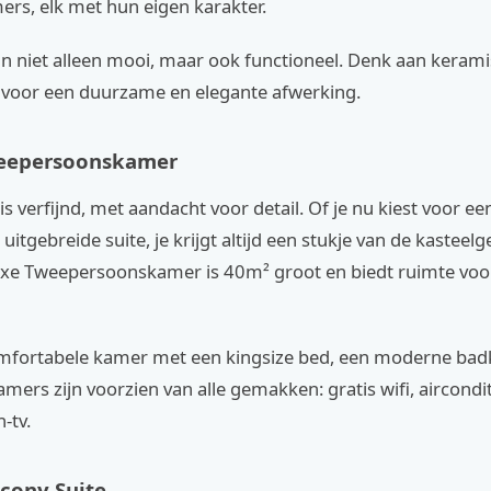
ers, elk met hun eigen karakter.
jn niet alleen mooi, maar ook functioneel. Denk aan keram
voor een duurzame en elegante afwerking.
eepersoonskamer
 is verfijnd, met aandacht voor detail. Of je nu kiest voor 
uitgebreide suite, je krijgt altijd een stukje van de kasteel
xe Tweepersoonskamer is 40m² groot en biedt ruimte voo
omfortabele kamer met een kingsize bed, een moderne ba
amers zijn voorzien van alle gemakken: gratis wifi, aircondi
-tv.
cony Suite