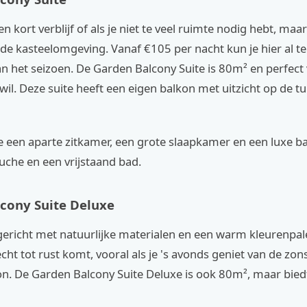
n kort verblijf of als je niet te veel ruimte nodig hebt, maar
de kasteelomgeving. Vanaf €105 per nacht kun je hier al te
an het seizoen. De Garden Balcony Suite is 80m² en perfect
il. Deze suite heeft een eigen balkon met uitzicht op de tu
je een aparte zitkamer, een grote slaapkamer en een luxe
uche en een vrijstaand bad.
cony Suite Deluxe
ngericht met natuurlijke materialen en een warm kleurenpale
echt tot rust komt, vooral als je 's avonds geniet van de z
on. De Garden Balcony Suite Deluxe is ook 80m², maar bied