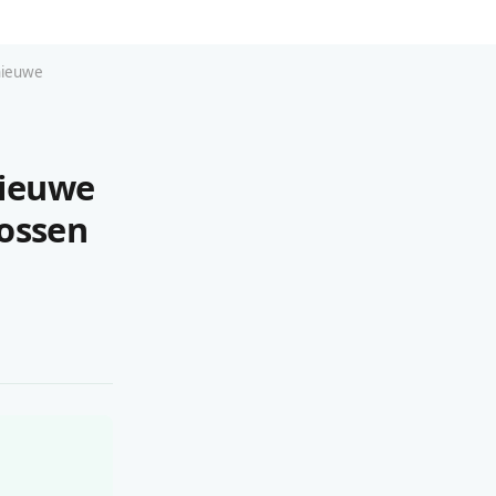
nieuwe
nieuwe
bossen