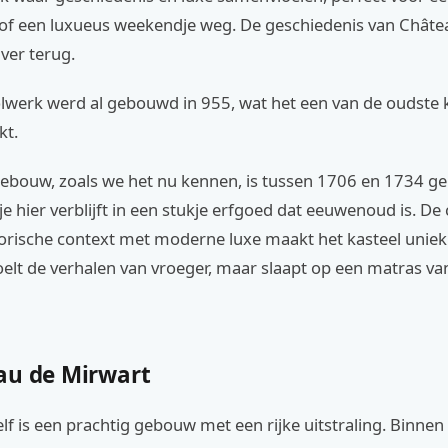
of een luxueus weekendje weg. De geschiedenis van Châte
ver terug.
olwerk werd al gebouwd in 955, wat het een van de oudste 
kt.
gebouw, zoals we het nu kennen, is tussen 1706 en 1734 g
je hier verblijft in een stukje erfgoed dat eeuwenoud is. D
torische context met moderne luxe maakt het kasteel uniek
oelt de verhalen van vroeger, maar slaapt op een matras va
au de Mirwart
elf is een prachtig gebouw met een rijke uitstraling. Binnen 