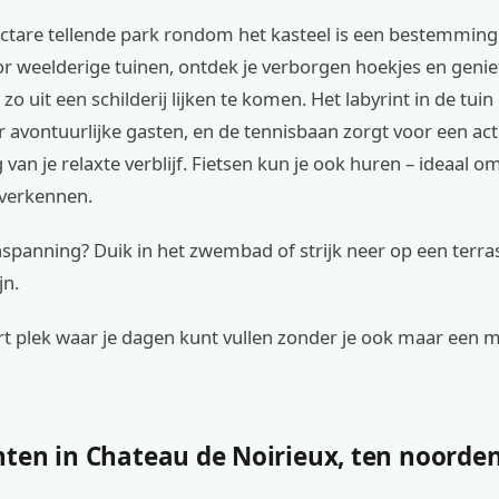
ctare tellende park rondom het kasteel is een bestemming 
r weelderige tuinen, ontdek je verborgen hoekjes en geniet
 zo uit een schilderij lijken te komen. Het labyrint in de tuin
r avontuurlijke gasten, en de tennisbaan zorgt voor een act
van je relaxte verblijf. Fietsen kun je ook huren – ideaal o
verkennen.
inspanning? Duik in het zwembad of strijk neer op een terr
jn.
ort plek waar je dagen kunt vullen zonder je ook maar een
ten in Chateau de Noirieux, ten noorde