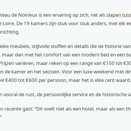
teau de Noirieux is een ervaring op zich, net als
slapen tus
e Loire. De 19 kamers zijn stuk voor stuk anders, met elk e
nrichting.
eke meubels, stijlvolle stoffen en details die de historie van
, maar dan met het comfort van een modern bed en een 
 Prijzen variëren, maar reken op een range van €150 tot €3
an de kamer en het seizoen. Voor een luxe weekend met din
snel €400 tot €600 per persoon, maar het is elke cent waard.
n vooral de rust, de persoonlijke service en de historische
 recente gast: “Dit voelt niet als een hotel, maar als een th
”