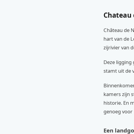
Chateau 
Château de No
hart van de Lo
zijrivier van 
Deze ligging 
stamt uit de 
Binnenkomen v
kamers zijn s
historie. En 
genoeg voor 
Een landgo