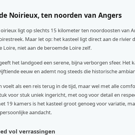
de Noirieux, ten noorden van Angers
irieux ligt op slechts 15 kilometer ten noordoosten van An
irestreek. Maar let op: het kasteel ligt direct aan de rivier d
de Loire, niet aan de beroemde Loire zelf.
geeft het landgoed een serene, bijna verborgen sfeer. Het ka
vijftiende eeuw en ademt nog steeds die historische ambia
oelt als een reis terug in de tijd, maar wel met alle comfo
tuk voor stuk uniek ingericht, met oog voor detail en respe
met 19 kamers is het kasteel groot genoeg voor variatie, ma
persoonlijke aandacht.
ed vol verrassingen