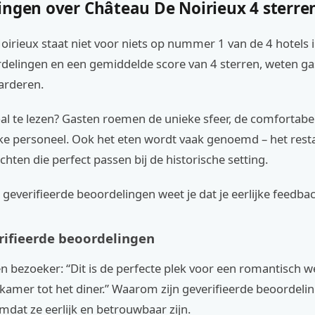
ingen over Château De Noirieux 4 sterre
irieux staat niet voor niets op nummer 1 van de 4 hotels in
delingen en een gemiddelde score van 4 sterren, weten ga
arderen.
oal te lezen? Gasten roemen de unieke sfeer, de comfortab
jke personeel. Ook het eten wordt vaak genoemd – het rest
chten die perfect passen bij de historische setting.
everifieerde beoordelingen weet je dat je eerlijke feedbac
ifieerde beoordelingen
n bezoeker: “Dit is de perfecte plek voor een romantisch w
 kamer tot het diner.” Waarom zijn geverifieerde beoordeli
mdat ze eerlijk en betrouwbaar zijn.