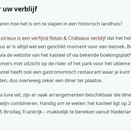
 uw verblijf
rvaren hoe het is om te slapen in een historisch landhuis?
irieux is een verfijnd Relais & Châteaux verblijf
dat het hel
us er is altijd wel een geschikt moment voor een bezoek. 
via de website van het kasteel of via bekende boekingsplatf
mers met uitzicht op de rivier of het park voor het ultieme
 hotel heeft ook een gastronomisch restaurant waar je kunt
en, dus overweeg zeker een diner ter plaatse.
a luxe wil, zijn er vaak arrangementen beschikbaar die diner
s wijn combineren. Handig om te weten: het kasteel ligt op
 Briollay, Frankrijk – makkelijk te bereiken vanuit Nederlan