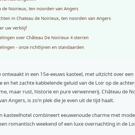
 de Noirieux, ten noorden van Angers
hten in Chateau de Noirieux, ten noorden van Angers
er uw verblijf
lingen over Château De Noirieux 4 sterren
lingen - onze richtlijnen en standaarden
 je ontwaakt in een 15e-eeuws kasteel, met uitzicht over een
e en het zachte kabbelende geluid van de Loir op de achte
e, maar rust, historie en pure verwennerij. Château de No
n Angers, is zo’n plek die je even uit de tijd haalt.
ren kasteelhotel combineert eeuwenoude charme met mode
een romantisch weekend of een luxe overnachting in de Loi