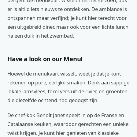
bergen. De menukaart wisselt met het seizoen, dus
er is altijd iets nieuws te ontdekken. De ambiance is
ontspannen maar verfijnd; je kunt hier terecht voor
een uitgebreid diner, maar ook voor een lichte lunch
na een duik in het zwembad.
Have a look on our Menu!
Hoewel de menukaart wisselt, weet je dat je kunt
rekenen op pure, eerlijke smaken. Denk aan sappige
lokale lamsvlees, forel vers uit de rivier, en groenten
die diezelfde ochtend nog geoogst zijn.
De chef-kok Benoît Janet speelt in op de Franse en
Catalaanse keuken, waardoor gerechten een unieke
twist krijgen. Je kunt hier genieten van klassieke