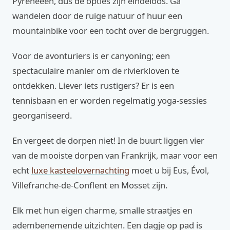
Pyreneeën, dus de opties zijn eindeloos. Ga
wandelen door de ruige natuur of huur een
mountainbike voor een tocht over de bergruggen.
Voor de avonturiers is er canyoning; een
spectaculaire manier om de rivierkloven te
ontdekken. Liever iets rustigers? Er is een
tennisbaan en er worden regelmatig yoga-sessies
georganiseerd.
En vergeet de dorpen niet! In de buurt liggen vier
van de mooiste dorpen van Frankrijk, maar voor een
echt
luxe kasteelovernachting
moet u bij Eus, Évol,
Villefranche-de-Conflent en Mosset zijn.
Elk met hun eigen charme, smalle straatjes en
adembenemende uitzichten. Een dagje op pad is