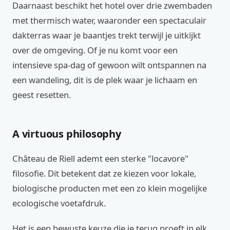
Daarnaast beschikt het hotel over drie zwembaden
met thermisch water, waaronder een spectaculair
dakterras waar je baantjes trekt terwijl je uitkijkt
over de omgeving. Of je nu komt voor een
intensieve spa-dag of gewoon wilt ontspannen na
een wandeling, dit is de plek waar je lichaam en
geest resetten.
A virtuous philosophy
Château de Riell ademt een sterke "locavore"
filosofie. Dit betekent dat ze kiezen voor lokale,
biologische producten met een zo klein mogelijke
ecologische voetafdruk.
Het is een bewuste keuze die je terug proeft in elk