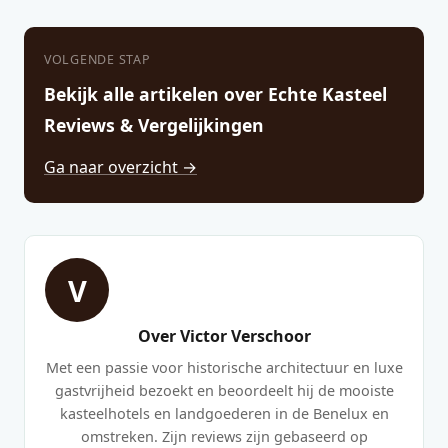
VOLGENDE STAP
Bekijk alle artikelen over Echte Kasteel
Reviews & Vergelijkingen
Ga naar overzicht →
V
Over Victor Verschoor
Met een passie voor historische architectuur en luxe
gastvrijheid bezoekt en beoordeelt hij de mooiste
kasteelhotels en landgoederen in de Benelux en
omstreken. Zijn reviews zijn gebaseerd op