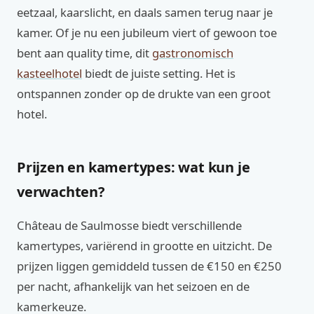
eetzaal, kaarslicht, en daals samen terug naar je
kamer. Of je nu een jubileum viert of gewoon toe
bent aan quality time, dit
gastronomisch
kasteelhotel
biedt de juiste setting. Het is
ontspannen zonder op de drukte van een groot
hotel.
Prijzen en kamertypes: wat kun je
verwachten?
Château de Saulmosse biedt verschillende
kamertypes, variërend in grootte en uitzicht. De
prijzen liggen gemiddeld tussen de €150 en €250
per nacht, afhankelijk van het seizoen en de
kamerkeuze.