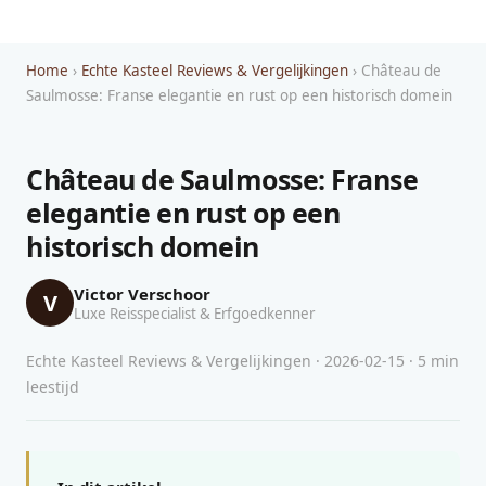
Home
›
Echte Kasteel Reviews & Vergelijkingen
› Château de
Saulmosse: Franse elegantie en rust op een historisch domein
Château de Saulmosse: Franse
elegantie en rust op een
historisch domein
Victor Verschoor
V
Luxe Reisspecialist & Erfgoedkenner
Echte Kasteel Reviews & Vergelijkingen · 2026-02-15 · 5 min
leestijd