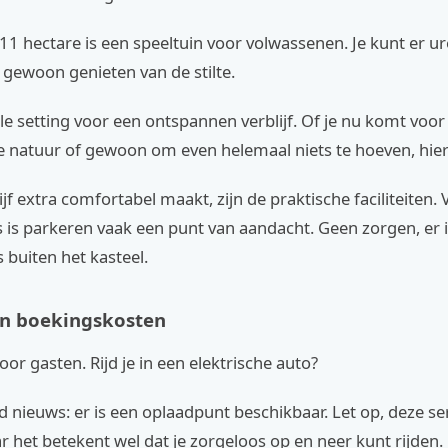
11 hectare is een speeltuin voor volwassenen. Je kunt er u
 gewoon genieten van de stilte.
ale setting voor een ontspannen verblijf. Of je nu komt voor
e natuur of gewoon om even helemaal niets te hoeven, hier
ijf extra comfortabel maakt, zijn de praktische faciliteiten.
is parkeren vaak een punt van aandacht. Geen zorgen, er i
 buiten het kasteel.
én boekingskosten
voor gasten. Rijd je in een elektrische auto?
d nieuws: er is een oplaadpunt beschikbaar. Let op, deze ser
r het betekent wel dat je zorgeloos op en neer kunt rijden