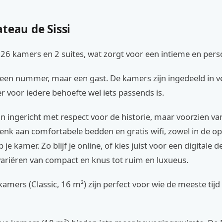
teau de Sissi
t 26 kamers en 2 suites, wat zorgt voor een intieme en perso
geen nummer, maar een gast. De kamers zijn ingedeeld in v
er voor iedere behoefte wel iets passends is.
jn ingericht met respect voor de historie, maar voorzien 
nk aan comfortabele bedden en gratis wifi, zowel in de o
 je kamer. Zo blijf je online, of kies juist voor een digitale 
ariëren van compact en knus tot ruim en luxueus.
kamers (Classic, 16 m²) zijn perfect voor wie de meeste tijd