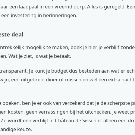
ar een laadpaal in een vreemd dorp. Alles is geregeld. Een v
s een investering in herinneringen.
este deal
trekkelijk mogelijk te maken, boek je hier je verblijf zonde
. Wat je ziet, is wat je betaalt.
 transparant. Je kunt je budget dus besteden aan wat er ech
 wijn, een uitgebreid diner of misschien wel een extra nacht 
e boeken, ben je er ook van verzekerd dat je de scherpste pri
n kosten, geen verrassingen bij het uitchecken. Je weet pr
 Zo wordt een verblijf in Château de Sissi niet alleen een 
tandige keuze.