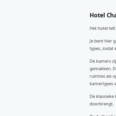
Hotel Cha
Het hotel tel
Je bent hier 
types, zodat 
De kamers zi
gemakken. De
ruimtes als op
kamertypes v
De klassieke 
doorbrengt.