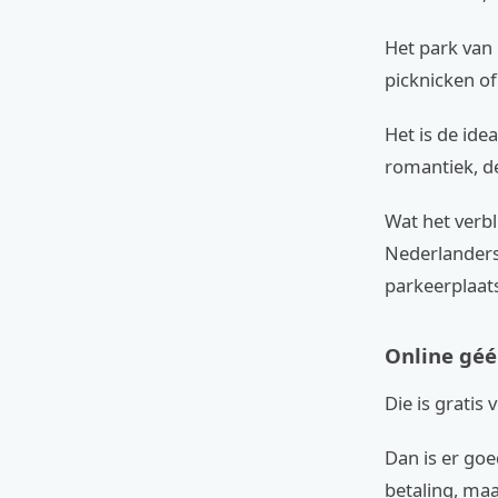
Het park van 
picknicken of
Het is de ide
romantiek, d
Wat het verbl
Nederlanders 
parkeerplaats
Online gé
Die is gratis 
Dan is er goe
betaling, maa