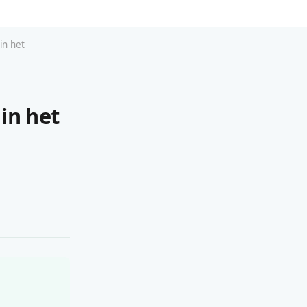
in het
in het