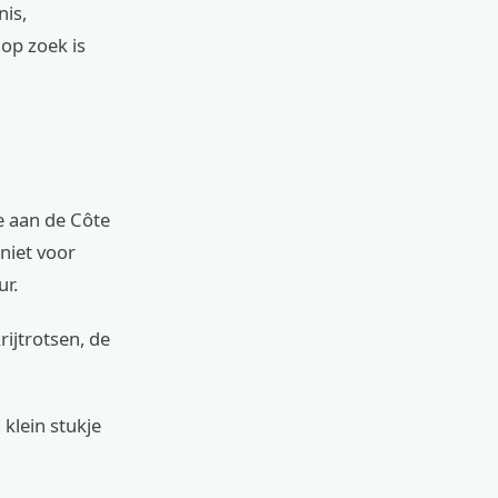
nis,
op zoek is
e aan de Côte
niet voor
ur.
ijtrotsen, de
 klein stukje