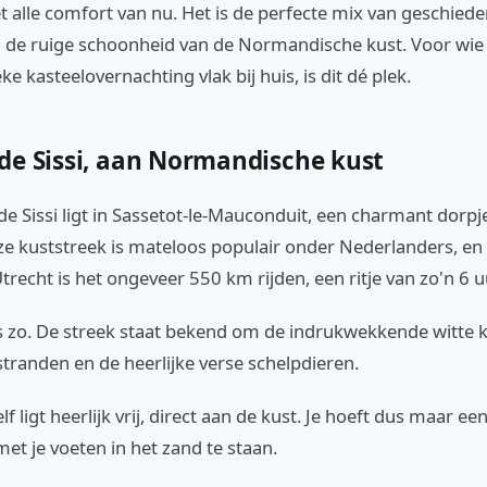
alle comfort van nu. Het is de perfecte mix van geschiede
 de ruige schoonheid van de Normandische kust. Voor wie 
e kasteelovernachting vlak bij huis, is dit dé plek.
de Sissi, aan Normandische kust
e Sissi ligt in Sassetot-le-Mauconduit, een charmant dorpj
ze kuststreek is mateloos populair onder Nederlanders, en 
Utrecht is het ongeveer 550 km rijden, een ritje van zo'n 6 u
s zo. De streek staat bekend om de indrukwekkende witte kr
stranden en de heerlijke verse schelpdieren.
lf ligt heerlijk vrij, direct aan de kust. Je hoeft dus maar een
et je voeten in het zand te staan.