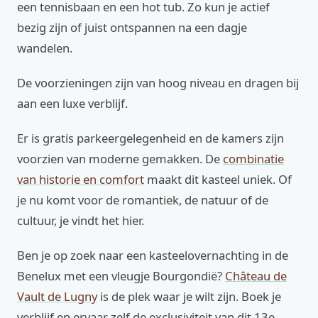
een tennisbaan en een hot tub. Zo kun je actief
bezig zijn of juist ontspannen na een dagje
wandelen.
De voorzieningen zijn van hoog niveau en dragen bij
aan een luxe verblijf.
Er is gratis parkeergelegenheid en de kamers zijn
voorzien van moderne gemakken. De
combinatie
van historie en comfort
maakt dit kasteel uniek. Of
je nu komt voor de romantiek, de natuur of de
cultuur, je vindt het hier.
Ben je op zoek naar een kasteelovernachting in de
Benelux met een vleugje Bourgondië?
Château de
Vault de Lugny
is de plek waar je wilt zijn. Boek je
verblijf en ervaar zelf de exclusiviteit van dit 13e-