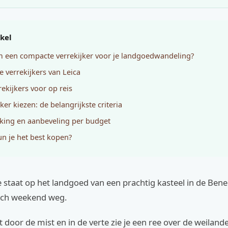
ikel
een compacte verrekijker voor je landgoedwandeling?
e verrekijkers van Leica
rekijkers voor op reis
ker kiezen: de belangrijkste criteria
jking en aanbeveling per budget
n je het best kopen?
 je staat op het landgoed van een prachtig kasteel in de Bene
sch weekend weg.
 door de mist en in de verte zie je een ree over de weilande