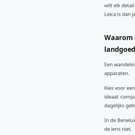
wilt elk deta
Leica is dan 
Waarom e
landgoe
Een wandelin
apparaten.
Kies voor een
ideaal: comp
dagelijks geb
In de Benelux
de lens niet.