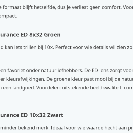
formaat blijft hetzelfde, dus je verliest geen comfort. Voo
compact.
urance ED 8x32 Groen
d kan iets trillen bij 10x. Perfect voor wie details wil zien 
een favoriet onder natuurliefhebbers. De ED-lens zorgt voo
r kleurafwijkingen. De groene kleur past mooi bij de natuu
 een landgoed. Voordelen: uitstekende beeldkwaliteit, co
urance ED 10x32 Zwart
s minder bekend merk. Ideaal voor wie waarde hecht aan pr