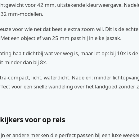
ichtgewicht voor 42 mm, uitstekende kleurweergave. Nadel
 32 mm-modellen.
uze voor wie net dat beetje extra zoom wil. Dit is de ech
 Met een objectief van 25 mm past hij in elke jaszak.
ting haalt dichtbij wat ver weg is, maar let op: bij 10x is de
it minder dan bij 8x.
tra-compact, licht, waterdicht. Nadelen: minder lichtopvan
rfect voor een snelle wandeling over het landgoed zonder 
kijkers voor op reis
ijn er andere merken die perfect passen bij een luxe week