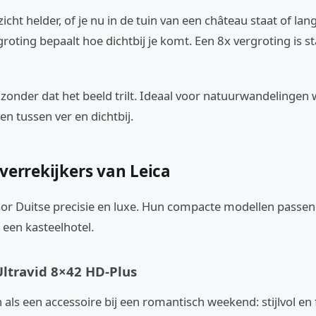
itzicht helder, of je nu in de tuin van een château staat of lan
groting bepaalt hoe dichtbij je komt. Een 8x vergroting is 
ls zonder dat het beeld trilt. Ideaal voor natuurwandelingen 
n tussen ver en dichtbij.
verrekijkers van Leica
oor Duitse precisie en luxe. Hun compacte modellen passen 
n een kasteelhotel.
Ultravid 8×42 HD-Plus
 als een accessoire bij een romantisch weekend: stijlvol en 