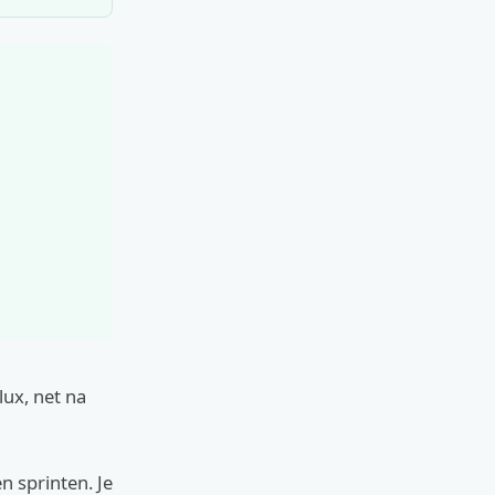
lux, net na
n sprinten. Je