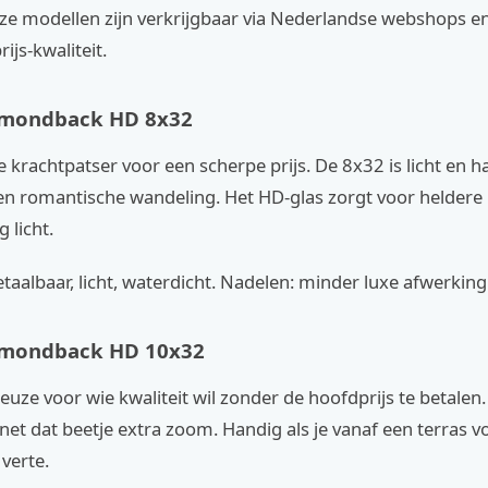
ze modellen zijn verkrijgbaar via Nederlandse webshops e
ijs-kwaliteit.
amondback HD 8x32
krachtpatser voor een scherpe prijs. De 8x32 is licht en 
een romantische wandeling. Het HD-glas zorgt voor heldere
g licht.
taalbaar, licht, waterdicht. Nadelen: minder luxe afwerking
amondback HD 10x32
uze voor wie kwaliteit wil zonder de hoofdprijs te betalen.
 net dat beetje extra zoom. Handig als je vanaf een terras vo
 verte.