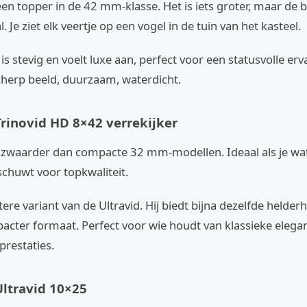
een topper in de 42 mm-klasse. Het is iets groter, maar de b
 Je ziet elk veertje op een vogel in de tuin van het kasteel.
is stevig en voelt luxe aan, perfect voor een statusvolle erv
cherp beeld, duurzaam, waterdicht.
Trinovid HD 8×42 verrekijker
s zwaarder dan compacte 32 mm-modellen. Ideaal als je wa
schuwt voor topkwaliteit.
htere variant van de Ultravid. Hij biedt bijna dezelfde helder
acter formaat. Perfect voor wie houdt van klassieke elegan
prestaties.
Ultravid 10×25