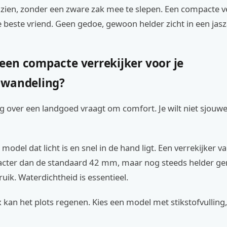
il zien, zonder een zware zak mee te slepen. Een compacte v
je beste vriend. Geen gedoe, gewoon helder zicht in een jasz
en compacte verrekijker voor je
dwandeling?
g over een landgoed vraagt om comfort. Je wilt niet sjouw
 model dat licht is en snel in de hand ligt. Een verrekijker 
acter dan de standaard 42 mm, maar nog steeds helder g
ruik. Waterdichtheid is essentieel.
 kan het plots regenen. Kies een model met stikstofvulling