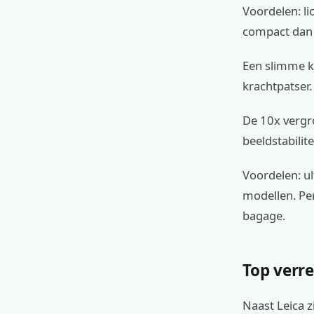
Voordelen: l
compact dan
Een slimme ke
krachtpatser.
De 10x vergro
beeldstabilite
Voordelen: ul
modellen. Pe
bagage.
Top verre
Naast Leica z