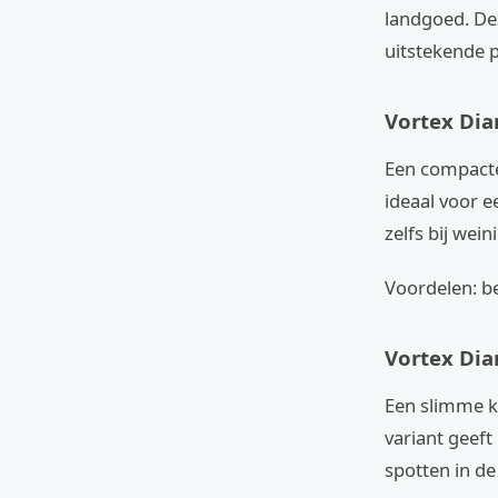
landgoed. De
uitstekende pr
Vortex Di
Een compacte 
ideaal voor 
zelfs bij weini
Voordelen: be
Vortex Di
Een slimme ke
variant geeft
spotten in de