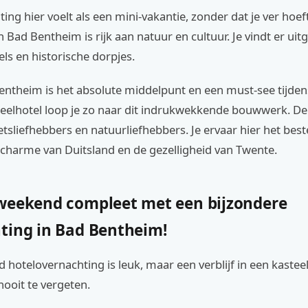
ing hier voelt als een mini-vakantie, zonder dat je ver hoeft
Bad Bentheim is rijk aan natuur en cultuur. Je vindt er uit
ls en historische dorpjes.
entheim is het absolute middelpunt en een must-see tijdens 
teelhotel loop je zo naar dit indrukwekkende bouwwerk. De 
ietsliefhebbers en natuurliefhebbers. Je ervaar hier het bes
 charme van Duitsland en de gezelligheid van Twente.
weekend compleet met een bijzondere
ting in Bad Bentheim!
 hotelovernachting is leuk, maar een verblijf in een kasteel
ooit te vergeten.