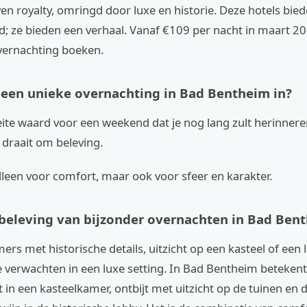
ven royalty, omringd door luxe en historie. Deze hotels bi
d; ze bieden een verhaal. Vanaf €109 per nacht in maart 20
vernachting boeken.
een unieke overnachting in Bad Bentheim in?
ite waard voor een weekend dat je nog lang zult herinnere
 draait om beleving.
 alleen voor comfort, maar ook voor sfeer en karakter.
beleving van bijzonder overnachten in Bad Ben
rs met historische details, uitzicht op een kasteel of een
je verwachten in een luxe setting. In Bad Bentheim betekent 
in een kasteelkamer, ontbijt met uitzicht op de tuinen en d