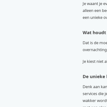
Je waant je e
alleen een be
een unieke o
Wat houdt 
Dat is de moe
overnachting
Je kiest niet
De unieke 
Denk aan kame
services die 
wakker wordt 