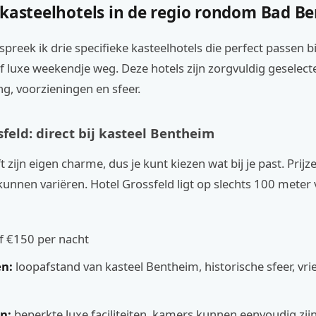
 kasteelhotels in de regio rondom Bad B
preek ik drie specifieke kasteelhotels die perfect passen bi
 luxe weekendje weg. Deze hotels zijn zorgvuldig geselect
ng, voorzieningen en sfeer.
feld: direct bij kasteel Bentheim
t zijn eigen charme, dus je kunt kiezen wat bij je past. Prijze
 kunnen variëren. Hotel Grossfeld ligt op slechts 100 meter 
f €150 per nacht
n:
loopafstand van kasteel Bentheim, historische sfeer, vrie
n:
beperkte luxe faciliteiten, kamers kunnen eenvoudig zij