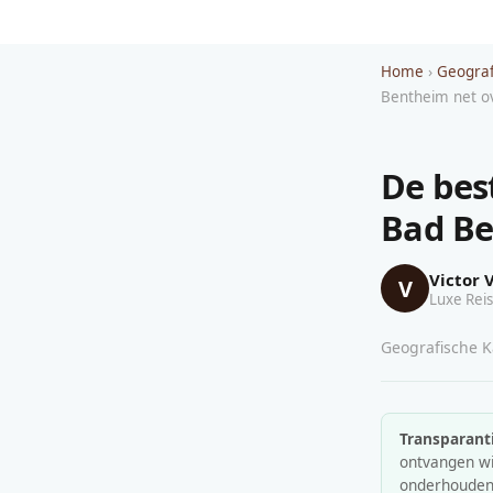
Home
›
Geograf
Bentheim net ov
De bes
Bad Be
Victor 
V
Luxe Reis
Geografische Ka
Transparanti
ontvangen wij
onderhouden