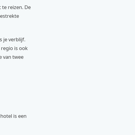
 te reizen. De
gestrekte
je verblijf.
regio is ook
te van twee
hotel is een