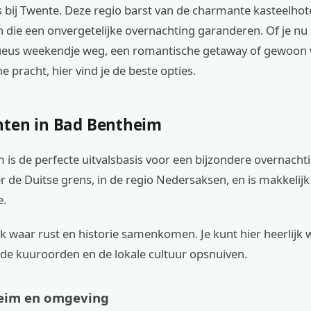
 bij Twente. Deze regio barst van de charmante kasteelhot
 die een onvergetelijke overnachting garanderen. Of je nu
ueus weekendje weg, een romantische getaway of gewoon w
e pracht, hier vind je de beste opties.
ten in Bad Bentheim
is de perfecte uitvalsbasis voor een bijzondere overnachti
ver de Duitse grens, in de regio Nedersaksen, en is makkelij
e.
ek waar rust en historie samenkomen. Je kunt hier heerlijk
 de kuuroorden en de lokale cultuur opsnuiven.
eim en omgeving