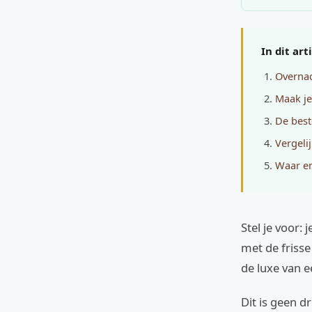
In dit art
Overna
Maak je
De best
Vergeli
Waar e
Stel je voor:
met de frisse
de luxe van 
Dit is geen d