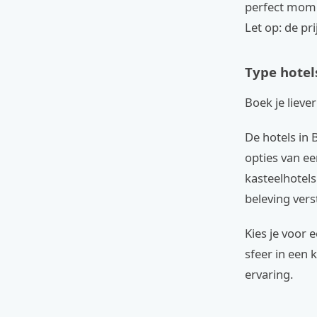
perfect mome
Let op: de pr
Type hotel
Boek je lieve
De hotels in 
opties van ee
kasteelhotels
beleving vers
Kies je voor
sfeer in een 
ervaring.