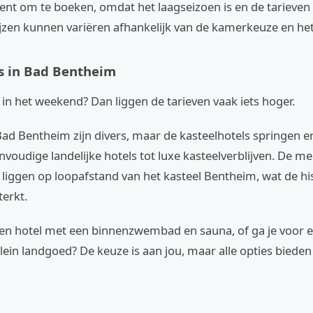
nt om te boeken, omdat het laagseizoen is en de tarieven l
ijzen kunnen variëren afhankelijk van de kamerkeuze en het
s in Bad Bentheim
r in het weekend? Dan liggen de tarieven vaak iets hoger.
Bad Bentheim zijn divers, maar de kasteelhotels springen er
nvoudige landelijke hotels tot luxe kasteelverblijven. De m
 liggen op loopafstand van het kasteel Bentheim, wat de hi
terkt.
 een hotel met een binnenzwembad en sauna, of ga je voor 
klein landgoed? De keuze is aan jou, maar alle opties biede