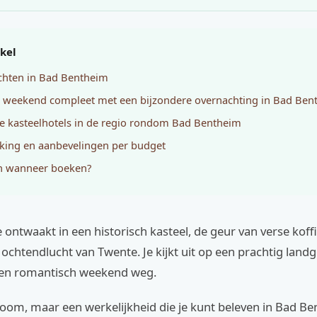
ikel
chten in Bad Bentheim
 weekend compleet met een bijzondere overnachting in Bad Ben
e kasteelhotels in de regio rondom Bad Bentheim
jking en aanbevelingen per budget
n wanneer boeken?
 je ontwaakt in een historisch kasteel, de geur van verse kof
 ochtendlucht van Twente. Je kijkt uit op een prachtig land
een romantisch weekend weg.
room, maar een werkelijkheid die je kunt beleven in Bad Be