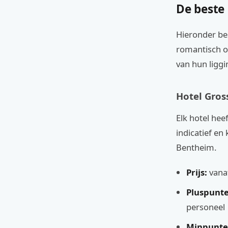
De beste
Hieronder bes
romantisch of
van hun liggi
Hotel Gross
Elk hotel heef
indicatief en
Bentheim.
Prijs:
vana
Pluspunte
personeel
Minpunte