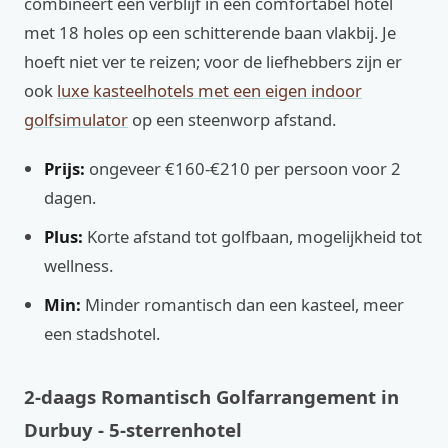
combineert een verblijf in een comfortabel hotel
met 18 holes op een schitterende baan vlakbij. Je
hoeft niet ver te reizen; voor de liefhebbers zijn er
ook
luxe kasteelhotels met een eigen indoor
golfsimulator
op een steenworp afstand.
Prijs:
ongeveer €160-€210 per persoon voor 2
dagen.
Plus:
Korte afstand tot golfbaan, mogelijkheid tot
wellness.
Min:
Minder romantisch dan een kasteel, meer
een stadshotel.
2-daags Romantisch Golfarrangement in
Durbuy - 5-sterrenhotel