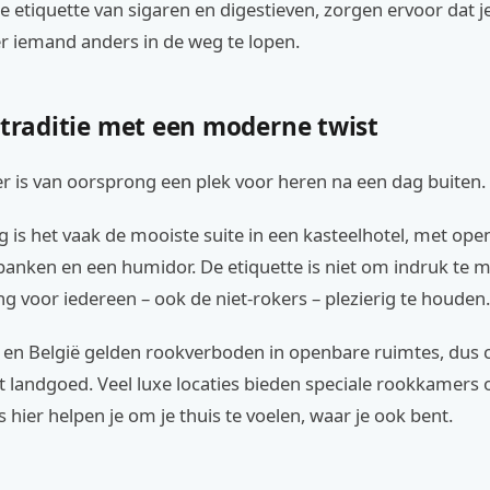
e etiquette van sigaren en digestieven, zorgen ervoor dat j
r iemand anders in de weg te lopen.
 traditie met een moderne twist
r is van oorsprong een plek voor heren na een dag buiten.
is het vaak de mooiste suite in een kasteelhotel, met ope
 banken en een humidor. De etiquette is niet om indruk te
g voor iedereen – ook de niet-rokers – plezierig te houden.
 en België gelden rookverboden in openbare ruimtes, dus ch
t landgoed. Veel luxe locaties bieden speciale rookkamers 
s hier helpen je om je thuis te voelen, waar je ook bent.