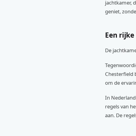
jachtkamer, d
geniet, zonde
Een rijke
De jachtkame
Tegenwoordig 
Chesterfield
om de ervarin
In Nederland
regels van he
aan. De regel