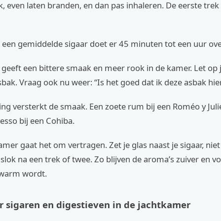
ek, even laten branden, en dan pas inhaleren. De eerste trek 
 een gemiddelde sigaar doet er 45 minuten tot een uur ove
 geeft een bittere smaak en meer rook in de kamer. Let op j
sbak. Vraag ook nu weer: “Is het goed dat ik deze asbak hie
ring versterkt de smaak. Een zoete rum bij een Roméo y Juli
esso bij een Cohiba.
mer gaat het om vertragen. Zet je glas naast je sigaar, niet 
lok na een trek of twee. Zo blijven de aroma’s zuiver en v
e warm wordt.
r sigaren en digestieven in de jachtkamer