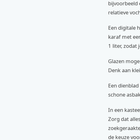
bijvoorbeeld 
relatieve voc
Een digitale 
karaf met een
1 liter, zodat
Glazen mogen
Denk aan klei
Een dienblad 
schone asbak 
In een kastee
Zorg dat alle
zoekgeraakte a
de keuze voo