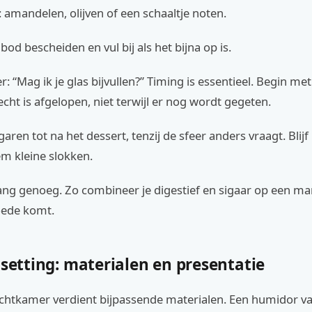
: amandelen, olijven of een schaaltje noten.
od bescheiden en vul bij als het bijna op is.
r: “Mag ik je glas bijvullen?” Timing is essentieel. Begin me
 echt is afgelopen, niet terwijl er nog wordt gegeten.
aren tot na het dessert, tenzij de sfeer anders vraagt. Blijf
em kleine slokken.
ang genoeg. Zo combineer je digestief en sigaar op een ma
oede komt.
 setting: materialen en presentatie
achtkamer verdient bijpassende materialen. Een humidor v