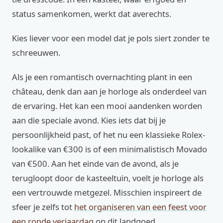
status samenkomen, werkt dat averechts.
Kies liever voor een model dat je pols siert zonder te
schreeuwen.
Als je een romantisch overnachting plant in een
château, denk dan aan je horloge als onderdeel van
de ervaring. Het kan een mooi aandenken worden
aan die speciale avond. Kies iets dat bij je
persoonlijkheid past, of het nu een klassieke Rolex-
lookalike van €300 is of een minimalistisch Movado
van €500. Aan het einde van de avond, als je
terugloopt door de kasteeltuin, voelt je horloge als
een vertrouwde metgezel. Misschien inspireert de
sfeer je zelfs tot
het organiseren van een feest voor
een ronde verjaardag
op dit landgoed.