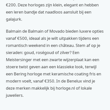
€200. Deze horloges zijn klein, elegant en hebben
een leren bandje dat naadloos aansluit bij een
galajurk.
Balmain de Balmain of Movado bieden luxere opties
vanaf €500, ideaal als je wilt uitpakken tijdens een
romantisch weekend in een château. Stem af op je
sieraden: goud, roségoud of zilver? Een
Meistersinger met een zwarte wijzerplaat kan een
stoere twist geven aan een klassieke look, terwijl
een Bering horloge met keramische coating fris en
modern voelt, vanaf €350. In de Benelux vind je
deze merken makkelijk bij horloge.nl of lokale
juweliers.