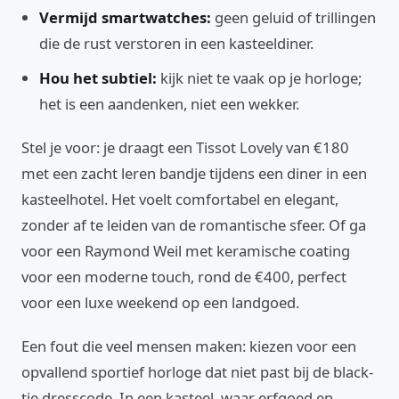
Vermijd smartwatches:
geen geluid of trillingen
die de rust verstoren in een kasteeldiner.
Hou het subtiel:
kijk niet te vaak op je horloge;
het is een aandenken, niet een wekker.
Stel je voor: je draagt een Tissot Lovely van €180
met een zacht leren bandje tijdens een diner in een
kasteelhotel. Het voelt comfortabel en elegant,
zonder af te leiden van de romantische sfeer. Of ga
voor een Raymond Weil met keramische coating
voor een moderne touch, rond de €400, perfect
voor een luxe weekend op een landgoed.
Een fout die veel mensen maken: kiezen voor een
opvallend sportief horloge dat niet past bij de black-
tie dresscode. In een kasteel, waar erfgoed en