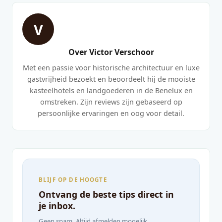
V
Over Victor Verschoor
Met een passie voor historische architectuur en luxe
gastvrijheid bezoekt en beoordeelt hij de mooiste
kasteelhotels en landgoederen in de Benelux en
omstreken. Zijn reviews zijn gebaseerd op
persoonlijke ervaringen en oog voor detail.
BLIJF OP DE HOOGTE
Ontvang de beste tips direct in
je inbox.
Geen spam. Altijd afmelden mogelijk.