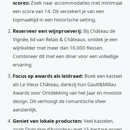
scores:
Zoek naar accommodaties met minimaal
een score van 14. Dit verzekert je van een
topmaaltijd in een historische setting.
Reserveer een wijnproeverij:
Bij Château de
Vignée, lid van Relais & Châteaux, ontdek je een
wijnkelder met meer dan 16.000 flessen.
Combineer dit met een diner voor een volledige
ervaring.
Focus op awards als leidraad:
Boek een kasteel
als Le Vieux Château, dankzij hun Gault&Millau
Awards voor Ontdekking van het Jaar en mooiste
design. Dit verhoogt de romantische sfeer
aanzienlijk.
Geniet van lokale producten:
Veel kastelen,
zoals Domaine d’Arondeau met 15 hectare groen,