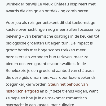
wijnkelder, terwijl Le Vieux Château inspireert met
awards die design en ontdekking combineren.
Voor jou als reiziger betekent dit dat toekomstige
kasteelovernachtingen nog meer zullen focussen op
beleving – van keramische coatings in de keuken tot
biologische groenten uit eigen tuin. De impact is
groot: hotels met hoge scores trekken meer
bezoekers en verhogen hun tarieven, maar ze
bieden ook een garantie voor kwaliteit. In de
Benelux zie je een groeiend aanbod van châteaus
die deze gids omarmen, waardoor luxe weekends
toegankelijker worden.
Steun het behoud van
historisch erfgoed
en blijf deze trends volgen, want
ze bepalen hoe je in de toekomst romantisch
overnacht in een kasteel met culinaire