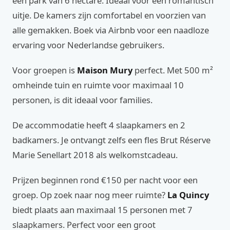
een park van 6 hectare. Ideaal voor een romantisch
uitje. De kamers zijn comfortabel en voorzien van
alle gemakken. Boek via Airbnb voor een naadloze
ervaring voor Nederlandse gebruikers.
Voor groepen is
Maison Mury
perfect. Met 500 m²
omheinde tuin en ruimte voor maximaal 10
personen, is dit ideaal voor families.
De accommodatie heeft 4 slaapkamers en 2
badkamers. Je ontvangt zelfs een fles Brut Réserve
Marie Senellart 2018 als welkomstcadeau.
Prijzen beginnen rond €150 per nacht voor een
groep. Op zoek naar nog meer ruimte?
La Quincy
biedt plaats aan maximaal 15 personen met 7
slaapkamers. Perfect voor een groot