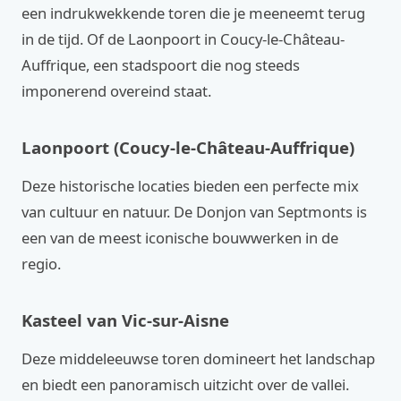
een indrukwekkende toren die je meeneemt terug
in de tijd. Of de Laonpoort in Coucy-le-Château-
Auffrique, een stadspoort die nog steeds
imponerend overeind staat.
Laonpoort (Coucy-le-Château-Auffrique)
Deze historische locaties bieden een perfecte mix
van cultuur en natuur. De Donjon van Septmonts is
een van de meest iconische bouwwerken in de
regio.
Kasteel van Vic-sur-Aisne
Deze middeleeuwse toren domineert het landschap
en biedt een panoramisch uitzicht over de vallei.