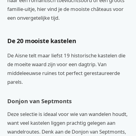
naar een romantisch toevluchtsoord of een groots
familie-uitje, hier vind je de mooiste châteaus voor
een onvergetelijke tijd.
De 20 mooiste kastelen
De Aisne telt maar liefst 19 historische kastelen die
de moeite waard zijn voor een dagtrip. Van
middeleeuwse ruïnes tot perfect gerestaureerde
parels.
Donjon van Septmonts
Deze selectie is ideaal voor wie van wandelen houdt,
want veel kastelen liggen prachtig gelegen aan
wandelroutes. Denk aan de Donjon van Septmonts,