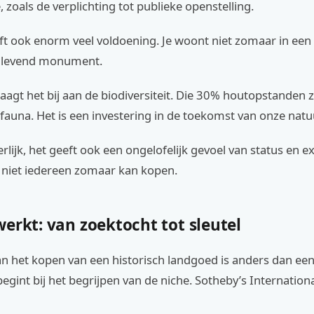
 zoals de verplichting tot publieke openstelling.
t ook enorm veel voldoening. Je woont niet zomaar in een h
n levend monument.
agt het bij aan de biodiversiteit. Die 30% houtopstanden zi
 fauna. Het is een investering in de toekomst van onze natu
eerlijk, het geeft ook een ongelofelijk gevoel van status en exc
t niet iedereen zomaar kan kopen.
erkt: van zoektocht tot sleutel
an het kopen van een historisch landgoed is anders dan ee
egint bij het begrijpen van de niche. Sotheby’s Internationa