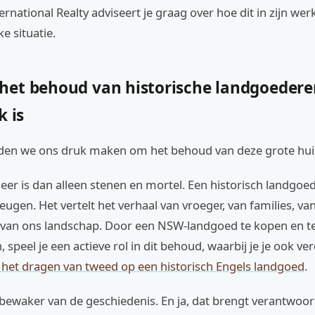
ernational Realty adviseert je graag over hoe dit in zijn wer
e situatie.
et behoud van historische landgoedere
k is
en we ons druk maken om het behoud van deze grote hui
r is dan alleen stenen en mortel. Een historisch landgoed 
heugen. Het vertelt het verhaal van vroeger, van families, va
 van ons landschap. Door een NSW-landgoed te kopen en t
speel je een actieve rol in dit behoud, waarbij je je ook ver
n het dragen van tweed op een historisch Engels landgoed
.
 bewaker van de geschiedenis. En ja, dat brengt verantwoo