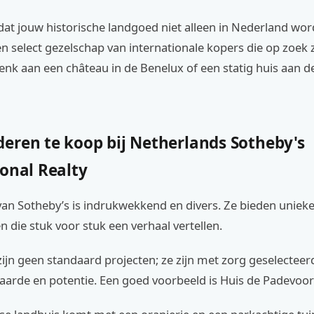
dat jouw historische landgoed niet alleen in Nederland wor
 select gezelschap van internationale kopers die op zoek zi
enk aan een château in de Benelux of een statig huis aan d
eren te koop bij Netherlands Sotheby's
onal Realty
van Sotheby’s is indrukwekkend en divers. Ze bieden uniek
die stuk voor stuk een verhaal vertellen.
ijn geen standaard projecten; ze zijn met zorg geselecteer
aarde en potentie. Een goed voorbeeld is Huis de Padevoor