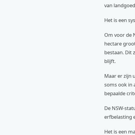
van landgoed
Het is een sy
Om voor de N
hectare groo
bestaan. Dit 
blijft.
Maar er zijn 
soms ook in 
bepaalde crit
De NSW-statu
erfbelasting 
Het is een ma