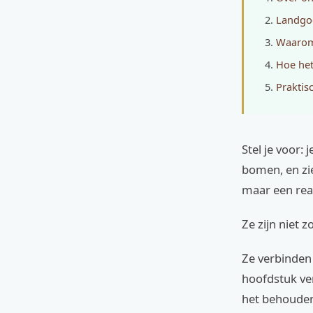
Landgoe
Waarom 
Hoe het
Praktis
Stel je voor
bomen, en zi
maar een real
Ze zijn niet 
Ze verbinden 
hoofdstuk ve
het behouden