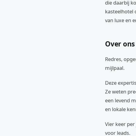
die daarbij 
kasteelhotel 
van luxe en e
Over ons 
Redres, opger
mijlpaal.
Deze expertis
Ze weten prec
een levend m
en lokale ken
Vier keer per
voor leads.