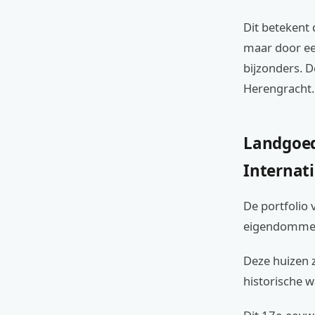
Dit betekent 
maar door een
bijzonders. D
Herengracht.
Landgoed
Internati
De portfolio 
eigendommen 
Deze huizen z
historische w