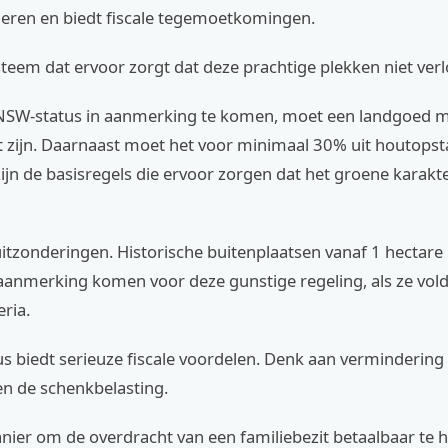
eren en biedt fiscale tegemoetkomingen.
steem dat ervoor zorgt dat deze prachtige plekken niet ver
SW-status in aanmerking te komen, moet een landgoed m
t zijn. Daarnaast moet het voor minimaal 30% uit houtops
zijn de basisregels die ervoor zorgen dat het groene karak
uitzonderingen. Historische buitenplaatsen vanaf 1 hectar
aanmerking komen voor deze gunstige regeling, als ze vol
eria.
s biedt serieuze fiscale voordelen. Denk aan vermindering
en de schenkbelasting.
nier om de overdracht van een familiebezit betaalbaar te 