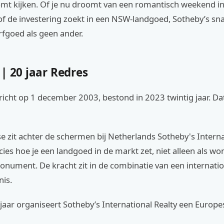
komt kijken. Of je nu droomt van een romantisch weekend i
of de investering zoekt in een NSW-landgoed, Sotheby’s sna
rfgoed als geen ander.
| 20 jaar Redres
icht op 1 december 2003, bestond in 2023 twintig jaar. Dat 
e zit achter de schermen bij Netherlands Sotheby's Internat
ies hoe je een landgoed in de markt zet, niet alleen als wo
onument. De kracht zit in de combinatie van een internati
nis.
 jaar organiseert Sotheby’s International Realty een Europ