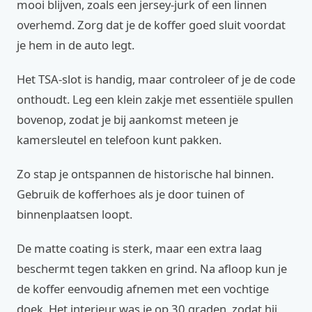
mooi blijven, zoals een jersey-jurk of een linnen
overhemd. Zorg dat je de koffer goed sluit voordat
je hem in de auto legt.
Het TSA-slot is handig, maar controleer of je de code
onthoudt. Leg een klein zakje met essentiële spullen
bovenop, zodat je bij aankomst meteen je
kamersleutel en telefoon kunt pakken.
Zo stap je ontspannen de historische hal binnen.
Gebruik de kofferhoes als je door tuinen of
binnenplaatsen loopt.
De matte coating is sterk, maar een extra laag
beschermt tegen takken en grind. Na afloop kun je
de koffer eenvoudig afnemen met een vochtige
doek. Het interieur was je op 30 graden, zodat hij