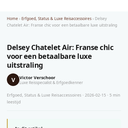
Home
›
Erfgoed, Status & Luxe Reisaccessoires
› Delsey
Chatelet Air: Franse chic voor een betaalbare luxe uitstraling
Delsey Chatelet Air: Franse chic
voor een betaalbare luxe
uitstraling
Victor Verschoor
V
Luxe Reisspecialist & Erfgoedkenner
Erfgoed, Status & Luxe Reisaccessoires · 2026-02-15 · 5 min
leestijd