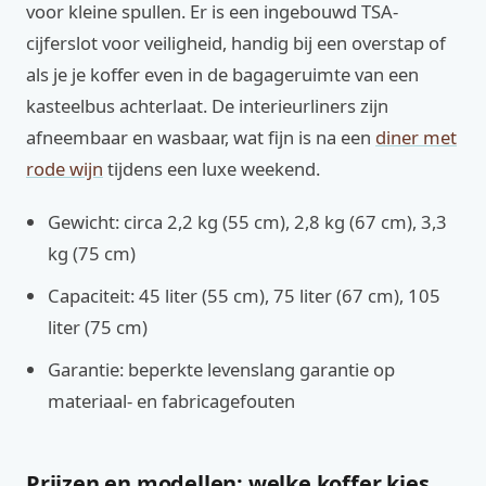
voor kleine spullen. Er is een ingebouwd TSA-
cijferslot voor veiligheid, handig bij een overstap of
als je je koffer even in de bagageruimte van een
kasteelbus achterlaat. De interieurliners zijn
afneembaar en wasbaar, wat fijn is na een
diner met
rode wijn
tijdens een luxe weekend.
Gewicht: circa 2,2 kg (55 cm), 2,8 kg (67 cm), 3,3
kg (75 cm)
Capaciteit: 45 liter (55 cm), 75 liter (67 cm), 105
liter (75 cm)
Garantie: beperkte levenslang garantie op
materiaal- en fabricagefouten
Prijzen en modellen: welke koffer kies