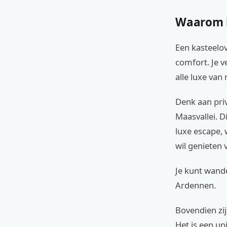
Waarom k
Een kasteelo
comfort. Je ve
alle luxe van 
Denk aan pri
Maasvallei. 
luxe escape, w
wil genieten 
Je kunt wand
Ardennen.
Bovendien zij
Het is een un