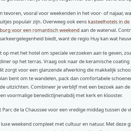
 tevoren, vooral voor weekenden in het voor- of najaar, w
uitjes populair zijn. Overweeg ook eens
kasteelhotels in de
burg voor een romantisch weekend
aan de waterval. Contr
parkeergelegenheid biedt, want de regio Huy kan wat heuvel
 op met het hotel om speciale verzoeken aan te geven, zoa
diner op het terras. Vraag ook naar de keramische coating 
it zorgt voor een glanzende afwerking die makkelijk scho
n plan bent om te wandelen, pack dan comfortabele schoene
e uitzichten. Combineer je verblijf met een bezoek aan de
en voormalige benedictijnenabdij met kerk en klooster.
 Parc de la Chaussee voor een vredige middag tussen de vi
e luxe weekend compleet met cultuur en natuur. Met deze gi