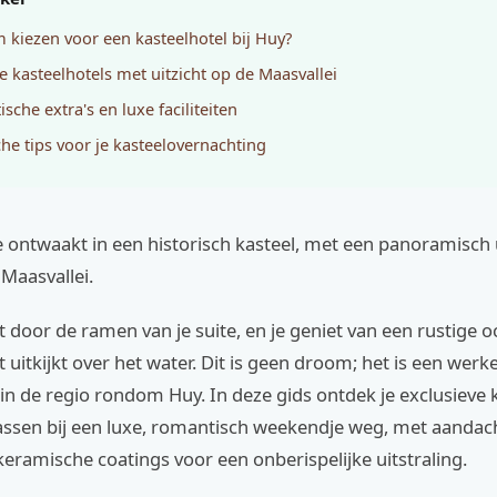
kiezen voor een kasteelhotel bij Huy?
e kasteelhotels met uitzicht op de Maasvallei
sche extra's en luxe faciliteiten
che tips voor je kasteelovernachting
 je ontwaakt in een historisch kasteel, met een panoramisch 
Maasvallei.
t door de ramen van je suite, en je geniet van een rustige 
 uitkijkt over het water. Dit is geen droom; het is een werkel
in de regio rondom Huy. In deze gids ontdek je exclusieve 
passen bij een luxe, romantisch weekendje weg, met aandac
 keramische coatings voor een onberispelijke uitstraling.