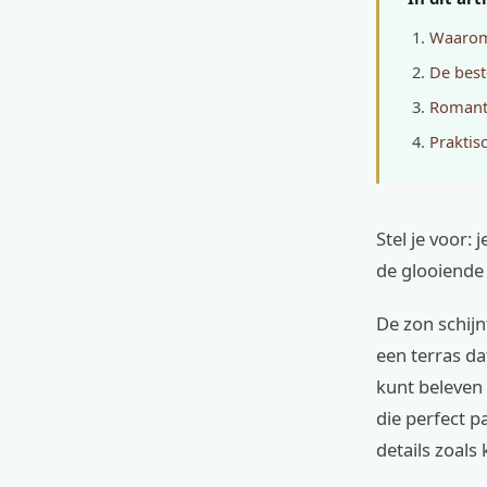
Waarom 
De best
Romanti
Praktis
Stel je voor:
de glooiende 
De zon schijn
een terras dat
kunt beleven 
die perfect 
details zoals