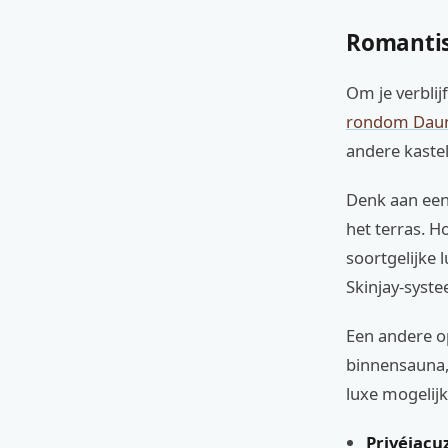
Romantisc
Om je verblij
rondom Daun
andere kaste
Denk aan een 
het terras. H
soortgelijke 
Skinjay-syste
Een andere op
binnensauna, 
luxe mogelijk 
Privéjacuz