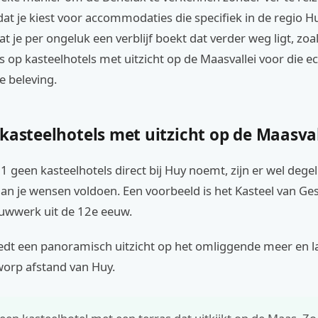
 dat je kiest voor accommodaties die specifiek in de regio H
t je per ongeluk een verblijf boekt dat verder weg ligt, zoal
 op kasteelhotels met uitzicht op de Maasvallei voor die e
 beleving.
kasteelhotels met uitzicht op de Maasval
 geen kasteelhotels direct bij Huy noemt, zijn er wel degeli
aan je wensen voldoen. Een voorbeeld is het Kasteel van Ge
ouwwerk uit de 12e eeuw.
biedt een panoramisch uitzicht op het omliggende meer en 
worp afstand van Huy.