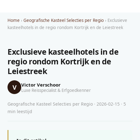
Home
›
Geografische Kasteel Selecties per Regio
› Exclusieve
kasteelhotels in de regio rondom Kortrijk en de Leiestreek
Exclusieve kasteelhotels in de
regio rondom Kortrijk en de
Leiestreek
Victor Verschoor
V
Luxe Reisspecialist & Erfgoedkenner
Geografische Kasteel Selecties per Regio · 2026-02-15 · 5
min leestijd