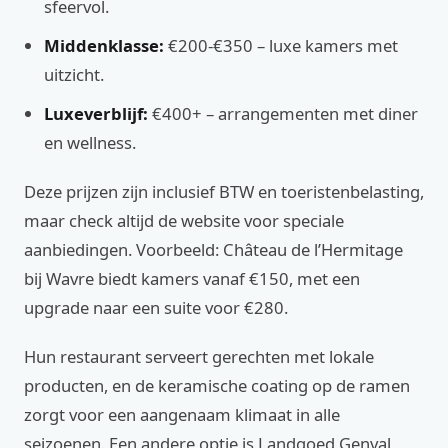
sfeervol.
Middenklasse:
€200-€350 – luxe kamers met
uitzicht.
Luxeverblijf:
€400+ – arrangementen met diner
en wellness.
Deze prijzen zijn inclusief BTW en toeristenbelasting,
maar check altijd de website voor speciale
aanbiedingen. Voorbeeld: Château de l’Hermitage
bij Wavre biedt kamers vanaf €150, met een
upgrade naar een suite voor €280.
Hun restaurant serveert gerechten met lokale
producten, en de keramische coating op de ramen
zorgt voor een aangenaam klimaat in alle
seizoenen. Een andere optie is Landgoed Genval,