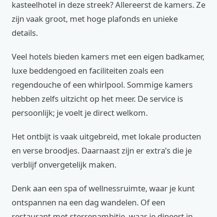
kasteelhotel in deze streek? Allereerst de kamers. Ze
zijn vaak groot, met hoge plafonds en unieke
details.
Veel hotels bieden kamers met een eigen badkamer,
luxe beddengoed en faciliteiten zoals een
regendouche of een whirlpool. Sommige kamers
hebben zelfs uitzicht op het meer. De service is
persoonlijk; je voelt je direct welkom.
Het ontbijt is vaak uitgebreid, met lokale producten
en verse broodjes. Daarnaast zijn er extra’s die je
verblijf onvergetelijk maken.
Denk aan een spa of wellnessruimte, waar je kunt
ontspannen na een dag wandelen. Of een
restaurant met sterrenambitie, waar je dineert in