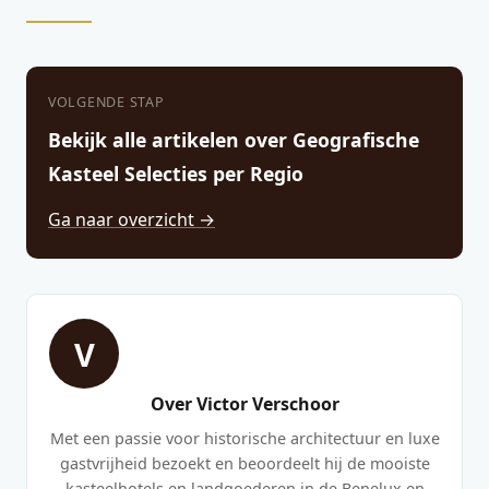
VOLGENDE STAP
Bekijk alle artikelen over Geografische
Kasteel Selecties per Regio
Ga naar overzicht →
V
Over Victor Verschoor
Met een passie voor historische architectuur en luxe
gastvrijheid bezoekt en beoordeelt hij de mooiste
kasteelhotels en landgoederen in de Benelux en