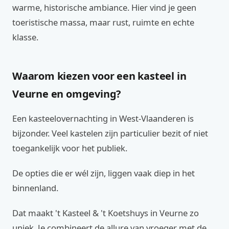
warme, historische ambiance. Hier vind je geen
toeristische massa, maar rust, ruimte en echte
klasse.
Waarom kiezen voor een kasteel in
Veurne en omgeving?
Een kasteelovernachting in West-Vlaanderen is
bijzonder. Veel kastelen zijn particulier bezit of niet
toegankelijk voor het publiek.
De opties die er wél zijn, liggen vaak diep in het
binnenland.
Dat maakt 't Kasteel & 't Koetshuys in Veurne zo
uniek. Je combineert de allure van vroeger met de