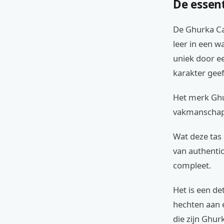
De essent
De Ghurka Cav
leer in een w
uniek door ee
karakter geef
Het merk Ghu
vakmanschap 
Wat deze tas 
van authentic
compleet.
Het is een de
hechten aan 
die zijn Ghur