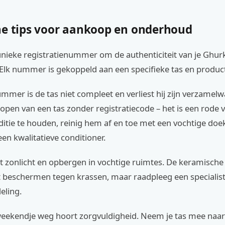
he tips voor aankoop en onderhoud
nieke registratienummer om de authenticiteit van je Ghurk
. Elk nummer is gekoppeld aan een specifieke tas en produ
mmer is de tas niet compleet en verliest hij zijn verzamel
open van een tas zonder registratiecode – het is een rode 
ditie te houden, reinig hem af en toe met een vochtige do
een kwalitatieve conditioner.
t zonlicht en opbergen in vochtige ruimtes. De keramische
et beschermen tegen krassen, maar raadpleeg een specialis
eling.
 weekendje weg hoort zorgvuldigheid. Neem je tas mee naa