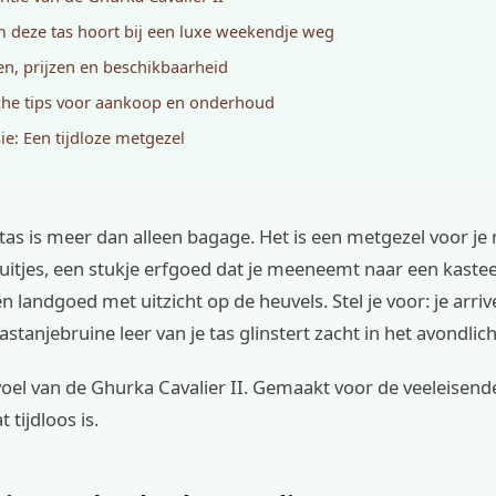
deze tas hoort bij een luxe weekendje weg
en, prijzen en beschikbaarheid
che tips voor aankoop en onderhoud
ie: Een tijdloze metgezel
as is meer dan alleen bagage. Het is een metgezel voor je
itjes, een stukje erfgoed dat je meeneemt naar een kastee
n landgoed met uitzicht op de heuvels. Stel je voor: je arriv
stanjebruine leer van je tas glinstert zacht in het avondlich
voel van de Ghurka Cavalier II. Gemaakt voor de veeleisende
 tijdloos is.