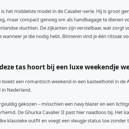
I is het middelste model in de Cavalier-serie. Hij is groot g
g, maar compact genoeg om als handbagage te dienen vo
landse vluchten. De zijkanten zijn verstelbaar, wat zorgt v
wanneer je die nodig hebt. Binnenin vind je één ritsvak vo
eze tas hoort bij een luxe weekendje w
 je boekt een romantisch weekend in een kasteelhotel in de
 in Nederland.
zorgvuldig gekozen – misschien een navy blazer en een lichtgr
hemd. De Ghurka Cavalier II past hier naadloos bij. Het k
elke klassieke outfit en voegt een vleugje status toe zonder 