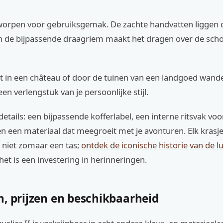
tworpen voor gebruiksgemak. De zachte handvatten liggen
en de bijpassende draagriem maakt het dragen over de sch
gt in een château of door de tuinen van een landgoed wandel
een verlengstuk van je persoonlijke stijl.
etails: een bijpassende kofferlabel, een interne ritsvak voo
en een materiaal dat meegroeit met je avonturen. Elk krasje
is niet zomaar een tas;
ontdek de iconische historie van de l
 het is een investering in herinneringen.
n, prijzen en beschikbaarheid