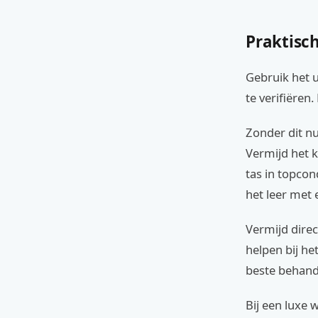
Praktisc
Gebruik het u
te verifiëren
Zonder dit nu
Vermijd het k
tas in topcon
het leer met 
Vermijd direc
helpen bij h
beste behand
Bij een luxe