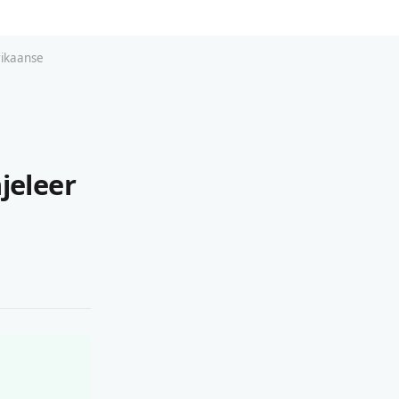
rikaanse
jeleer