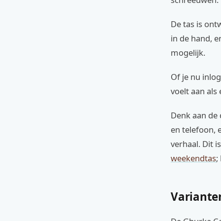
De tas is on
in de hand, 
mogelijk.
Of je nu inlo
voelt aan als 
Denk aan de d
en telefoon, 
verhaal. Dit 
weekendtas
;
Variante