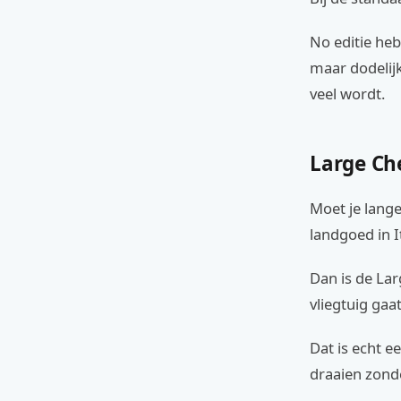
No editie heb
maar dodelijk
veel wordt.
Large Che
Moet je lang
landgoed in I
Dan is de Larg
vliegtuig gaa
Dat is echt e
draaien zonder