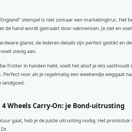
 England" stempel is niet zomaar een marketingtruc. Het b
et de hand wordt gemaakt door vakmensen. Je ziet en voelt 
dware glanst, de lederen details zijn perfect gestikt en de
 voelt stevig aan.
obe-Trotter in handen hebt, voelt het alsof je iets vasthoudt
. Perfect voor als je regelmatig een weekendje weggaat na
n landgoed.
 4 Wheels Carry-On: je Bond-uitrusting
ntuur gaat, heb je de juiste uitrusting nodig. Het pronkstuk
 Dr.