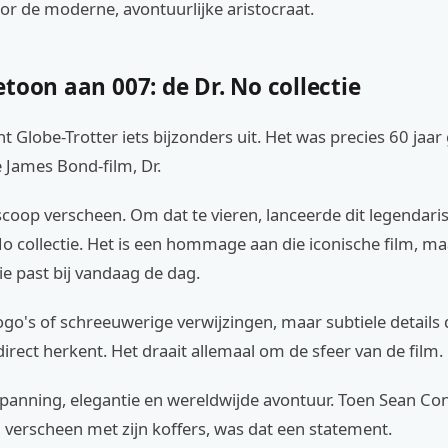
or de moderne, avontuurlijke aristocraat.
toon aan 007: de Dr. No collectie
t Globe-Trotter iets bijzonders uit. Het was precies 60 jaar
e James Bond-film, Dr.
scoop verscheen. Om dat te vieren, lanceerde dit legendari
o collectie. Het is een hommage aan die iconische film, m
e past bij vandaag de dag.
go's of schreeuwerige verwijzingen, maar subtiele details 
irect herkent. Het draait allemaal om de sfeer van de film.
panning, elegantie en wereldwijde avontuur. Toen Sean Con
verscheen met zijn koffers, was dat een statement.