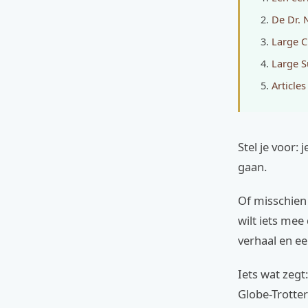
De Dr. 
Large C
Large S
Articles
Stel je voor:
gaan.
Of misschien
wilt iets mee
verhaal en ee
Iets wat zegt:
Globe-Trotter