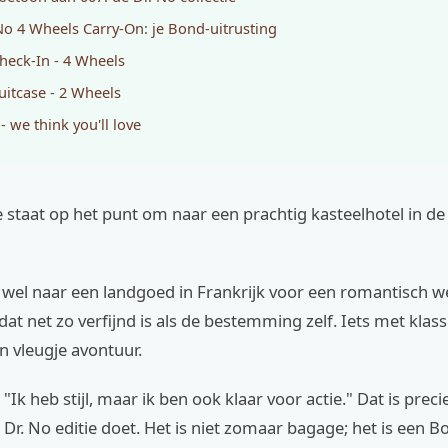
No 4 Wheels Carry-On: je Bond-uitrusting
heck-In - 4 Wheels
uitcase - 2 Wheels
 - we think you'll love
 je staat op het punt om naar een prachtig kasteelhotel in d
 wel naar een landgoed in Frankrijk voor een romantisch w
 dat net zo verfijnd is als de bestemming zelf. Iets met klass
n vleugje avontuur.
 "Ik heb stijl, maar ik ben ook klaar voor actie." Dat is prec
 Dr. No editie doet. Het is niet zomaar bagage; het is een Bo