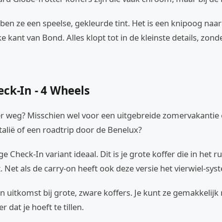
ben ze een speelse, gekleurde tint. Het is een knipoog naar
e kant van Bond. Alles klopt tot in de kleinste details, zonde
ck-In - 4 Wheels
er weg? Misschien wel voor een uitgebreide zomervakantie
talië of een roadtrip door de Benelux?
e Check-In variant ideaal. Dit is je grote koffer die in het 
t. Net als de carry-on heeft ook deze versie het vierwiel-sys
en uitkomst bij grote, zware koffers. Je kunt ze gemakkelijk 
 dat je hoeft te tillen.