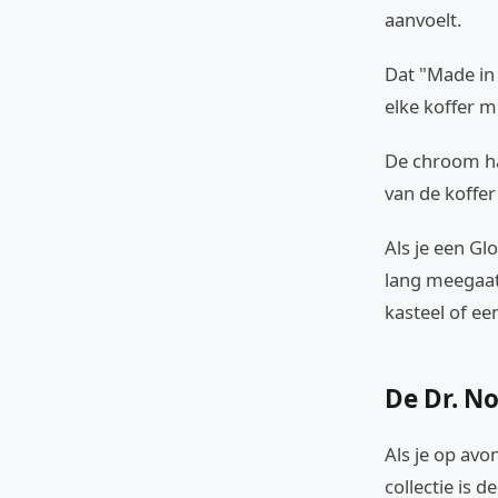
aanvoelt.
Dat "Made in
elke koffer m
De chroom har
van de koffer
Als je een Gl
lang meegaat
kasteel of ee
De Dr. No
Als je op avo
collectie is de