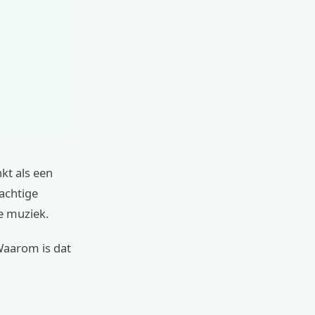
kt als een
rachtige
e muziek.
Waarom is dat