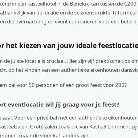
kend in een kasteelhotel in de Benelux kan tussen de €200
 afhankelijk van de locatie en de seizoensdrukte. Informeer
n die overnachting en event combineren voor een betere p
or het kiezen van jouw ideale feestlocati
 de juiste locatie is cruciaal. Hier zijn vijf praktische tips o
icht op het vinden van een authentieke eikenhouten dansvlo
tiem bal voor 50 personen of een groot feest voor 200?
rt eventlocatie wil jij graag voor je feest?
e zaal. Voor een privé-bal met een authentieke eikenhouten 
kasteelzalen. Grote zalen zoals die van Kasteel Limbricht zij
rsonen, maar de vloer kan anders zijn.