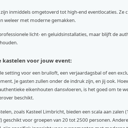
 zijn inmiddels omgetoverd tot high-end eventlocaties. Ze
an weleer met moderne gemakken.
professionele licht- en geluidsinstallaties, maar blijft de au
ehouden.
 kastelen voor jouw event:
ale setting voor een bruiloft, een verjaardagsbal of een excl
ment. Je gasten zullen onder de indruk zijn, en jij ook. Ho
authentieke eikenhouten dansvloeren, is het goed om te we
ierover beschikt.
len, zoals Kasteel Limbricht, bieden een scala aan zalen (
!) geschikt voor groepen van 20 tot 2500 personen. Andere