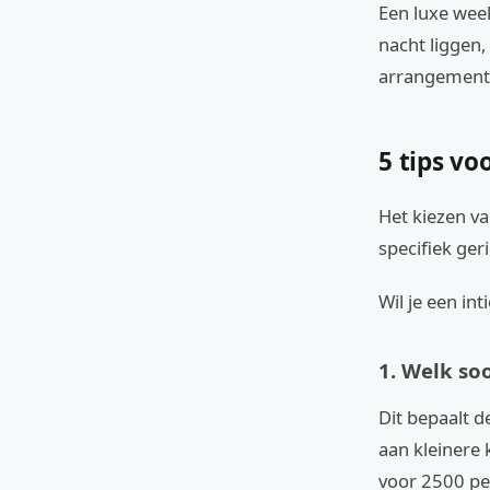
Een luxe wee
nacht liggen,
arrangemente
5 tips vo
Het kiezen van
specifiek ger
Wil je een in
1. Welk soo
Dit bepaalt d
aan kleinere 
voor 2500 pe