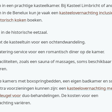
pen in een prachtige kasteelkamer. Bij Kasteel Limbricht of a
 in de Benelux kun je vaak een
kasteelovernachting inclusi
torisch koken
boeken.
 in de historische eetzaal.
t de kasteeltuin voor een ochtendwandeling.
atering-service voor een romantisch diner op de kamer.
aciliteiten, zoals een sauna of massages, soms beschikbaar
ren.
e kamers met boxspringbedden, een eigen badkamer en so
tra voorzieningen kunnen zijn: een
kasteelovernachting me
leugel voor
duo-behandelingen. De kosten voor een
chting variëren.