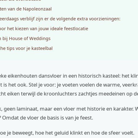
eiten van de Napoleonzaal
erdaags verblijf zijn er de volgende extra voorzieningen:
voor het kiezen van jouw ideale feestlocatie
 bij House of Weddings
he tips voor je kasteelbal
ke eikenhouten dansvloer in een historisch kasteel: het klin
 is het ook. Stel je voor: je voeten voelen de warme, veerk
ht eiken terwijl de kroonluchters zachtjes meedeinen op d
 geen laminaat, maar een vloer met historie en karakter. 
? Omdat de vloer de basis is van je feest.
oe je beweegt, hoe het geluid klinkt en hoe de sfeer voelt.