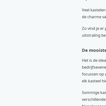
Veel kastelen
de charme v
Zo vind je er 
uitstraling b
De mooiste
Het is de ide
bedrijfsevene
focussen op 
elk kasteel h
Sommige kaste
verschillende