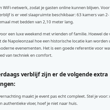
en WiFi-netwerk, zodat je gasten online kunnen blijven. Voo
blijf is er veel slaapruimte beschikbaar: 63 kamers van 2- 
lemaal met bedden van 2,10 meter lang.
 voor een luxe weekend met vrienden of familie. Hoewel de v
nt de Napoleonzaal hoe een historische locatie kan worden 
moderne evenementen. Het is een goede referentie voor wat
ied van techniek en comfort.
daags verblijf zijn er de volgende extra
ingen:
ernachting maakt je event pas echt compleet. Stel je voor:
 authentieke vloer, hoef je niet naar huis.