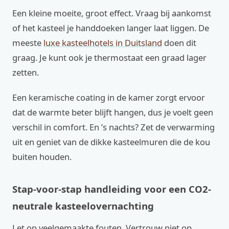
Een kleine moeite, groot effect. Vraag bij aankomst
of het kasteel je handdoeken langer laat liggen. De
meeste
luxe kasteelhotels in Duitsland
doen dit
graag. Je kunt ook je thermostaat een graad lager
zetten.
Een keramische coating in de kamer zorgt ervoor
dat de warmte beter blijft hangen, dus je voelt geen
verschil in comfort. En ’s nachts? Zet de verwarming
uit en geniet van de dikke kasteelmuren die de kou
buiten houden.
Stap-voor-stap handleiding voor een CO2-
neutrale kasteelovernachting
Let op veelgemaakte fouten. Vertrouw niet op