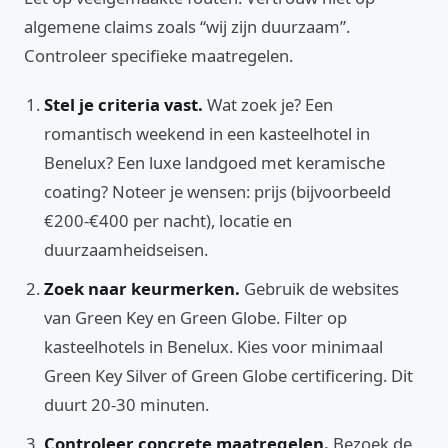
algemene claims zoals “wij zijn duurzaam”.
Controleer specifieke maatregelen.
Stel je criteria vast.
Wat zoek je? Een
romantisch weekend in een kasteelhotel in
Benelux? Een luxe landgoed met keramische
coating? Noteer je wensen: prijs (bijvoorbeeld
€200-€400 per nacht), locatie en
duurzaamheidseisen.
Zoek naar keurmerken.
Gebruik de websites
van Green Key en Green Globe. Filter op
kasteelhotels in Benelux. Kies voor minimaal
Green Key Silver of Green Globe certificering. Dit
duurt 20-30 minuten.
Controleer concrete maatregelen.
Bezoek de