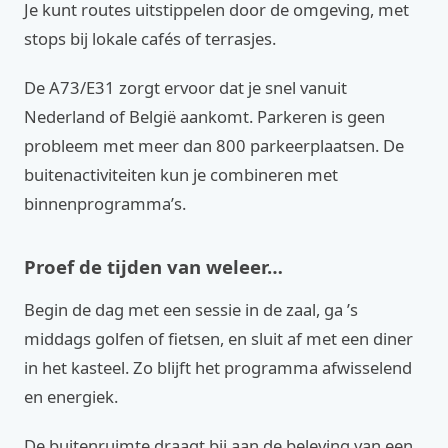
Je kunt routes uitstippelen door de omgeving, met
stops bij lokale cafés of terrasjes.
De A73/E31 zorgt ervoor dat je snel vanuit
Nederland of België aankomt. Parkeren is geen
probleem met meer dan 800 parkeerplaatsen. De
buitenactiviteiten kun je combineren met
binnenprogramma’s.
Proef de tijden van weleer…
Begin de dag met een sessie in de zaal, ga ’s
middags golfen of fietsen, en sluit af met een diner
in het kasteel. Zo blijft het programma afwisselend
en energiek.
De buitenruimte draagt bij aan de beleving van een