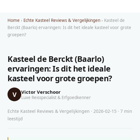
Home
›
Echte Kasteel Reviews & Vergelijkingen
› Kasteel de
Berckt (Baarlo) ervaringen: Is dit het ideale kasteel voor grote
groepen?
Kasteel de Berckt (Baarlo)
ervaringen: Is dit het ideale
kasteel voor grote groepen?
Victor Verschoor
V
Luxe Reisspecialist & Erfgoedkenner
Echte Kasteel Reviews & Vergelijkingen · 2026-02-15 · 7 min
leestijd