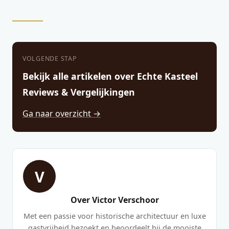
VOLGENDE STAP
Bekijk alle artikelen over Echte Kasteel
Reviews & Vergelijkingen
Ga naar overzicht →
V
Over Victor Verschoor
Met een passie voor historische architectuur en luxe
gastvrijheid bezoekt en beoordeelt hij de mooiste