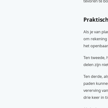
tevoren te b
Praktisch
Als je van pl
om rekening 
het openbaar
Ten tweede, 
delen zijn ni
Ten derde, al
paden kunnen 
vererving van
drie keer in 