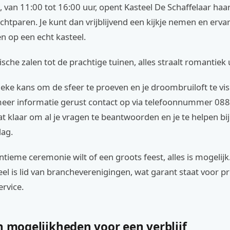
, van 11:00 tot 16:00 uur, opent Kasteel De Schaffelaar ha
htparen. Je kunt dan vrijblijvend een kijkje nemen en ervar
n op een echt kasteel.
ische zalen tot de prachtige tuinen, alles straalt romantiek u
ieke kans om de sfeer te proeven en je droombruiloft te vis
er informatie gerust contact op via telefoonnummer 088 
t klaar om al je vragen te beantwoorden en je te helpen bi
dag.
intieme ceremonie wilt of een groots feest, alles is mogelijk
teel is lid van brancheverenigingen, wat garant staat voor p
ervice.
n mogelijkheden voor een verblijf