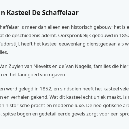
an Kasteel De Schaffelaar
haffelaar is meer dan alleen een historisch gebouw; het is 
 de geschiedenis ademt. Oorspronkelijk gebouwd in 1852
udorstijl, heeft het kasteel eeuwenlang dienstgedaan als 
lies.
an Zuylen van Nievelts en de Van Nagells, families die hier
n en het landgoed vormgaven.
en werd gelegd in 1852, en sindsdien heeft het kasteel vele
 en verhalen gekend. Wat dit kasteel echt uniek maakt, is 
an historische pracht en moderne luxe. De neo-gotische ar
, spitse bogen en gedetailleerde gevels zorgt voor een spr