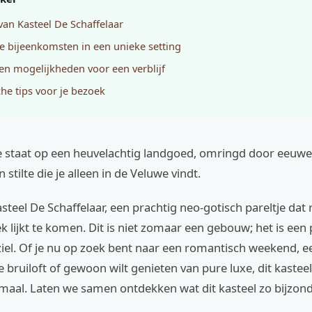
 van Kasteel De Schaffelaar
ke bijeenkomsten in een unieke setting
 en mogelijkheden voor een verblijf
che tips voor je bezoek
: je staat op een heuvelachtig landgoed, omringd door eeu
stilte die je alleen in de Veluwe vindt.
asteel De Schaffelaar, een prachtig neo-gotisch pareltje dat 
 lijkt te komen. Dit is niet zomaar een gebouw; het is een
ziel. Of je nu op zoek bent naar een romantisch weekend, e
e bruiloft of gewoon wilt genieten van pure luxe, dit kastee
emaal. Laten we samen ontdekken wat dit kasteel zo bijzon