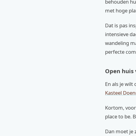
behouden hun 
met hoge pla
Dat is pas in
intensieve da
wandeling ma
perfecte com
Open huis 
En als je wil
Kasteel Doen
Kortom, voor 
place to be. 
Dan moet je 