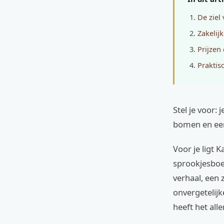
De ziel
Zakelij
Prijzen
Praktis
Stel je voor
bomen en een 
Voor je ligt K
sprookjesboek
verhaal, een 
onvergetelijk
heeft het all