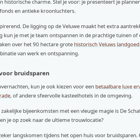
historische charme. Stel je voor: je presenteert je plannen
fonds en antieke kroonluchters.
spirerend. De ligging op de Veluwe maakt het extra aantrekk
g kun je met je team ontspannen in de prachtige tuinen of
ken over het 90 hectare grote
historisch Veluws landgoed
binatie van werk en ontspanning.
voor bruidsparen
t overnachten, kun je ook kiezen voor een
betaalbare luxe erv
rade
, of andere sfeervolle kasteelhotels in de omgeving.
zakelijke bijeenkomsten met een vleugje magie is De Schaf
Ben je op zoek naar de ultieme trouwlocatie?
zeker langskomen tijdens het open huis voor bruidsparen.