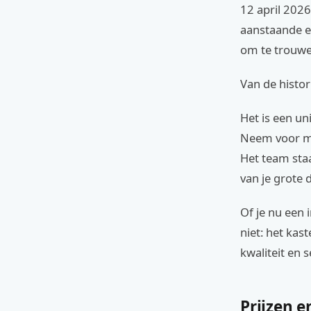
12 april 2026
aanstaande ec
om te trouwe
Van de histor
Het is een un
Neem voor me
Het team staa
van je grote 
Of je nu een 
niet: het kas
kwaliteit en s
Prijzen e