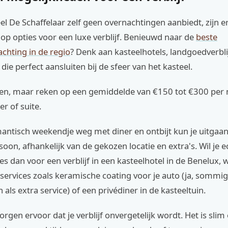
l De Schaffelaar zelf geen overnachtingen aanbiedt, zijn er
op opties voor een luxe verblijf. Benieuwd naar de
beste
chting in de regio
? Denk aan kasteelhotels, landgoedverbli
die perfect aansluiten bij de sfeer van het kasteel.
ëren, maar reken op een gemiddelde van €150 tot €300 per 
r of suite.
antisch weekendje weg met diner en ontbijt kun je uitgaan
oon, afhankelijk van de gekozen locatie en extra's. Wil je e
es dan voor een verblijf in een kasteelhotel in de Benelux, 
services zoals keramische coating voor je auto (ja, sommig
 als extra service) of een privédiner in de kasteeltuin.
orgen ervoor dat je verblijf onvergetelijk wordt. Het is sli