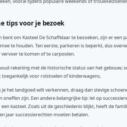
oeken, vooral tijdens populaire weekends of trouwseizoene
e tips voor je bezoek
an bent om Kasteel De Schaffelaar te bezoeken, zijn er een 
mee te houden. Ten eerste, parkeren is beperkt, dus ove
 vervoer te komen of te carpoolen.
houd rekening met de historische status van het gebouw;
et toegankelijk voor rolstoelen of kinderwagens.
s je het landgoed wilt verkennen, draag dan stevige schoe
oneffen zijn. Een andere belangrijke tip: let op successier
 een kasteel. Zoals uit de geschiedenis blijkt, heeft de fami
tien jaar successierechten moeten betalen.