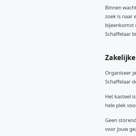
Binnen wacht 
zoek is naar 
bijeenkomst 
Schaffelaar b
Zakelijke
Organiseer je
Schaffelaar de
Het kasteel i
hele plek voor
Geen storend
voor jouw gez