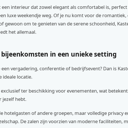
een interieur dat zowel elegant als comfortabel is, perfect
een luxe weekendje weg. Of je nu komt voor de romantiek, 
of gewoon om te genieten van de serene schoonheid, Kast
iedt het allemaal.
 bijeenkomsten in een unieke setting
 een vergadering, conferentie of bedrijfsevent? Dan is Kast
 ideale locatie.
s exclusief ter beschikking voor evenementen, wat betekent 
 jezelf hebt.
e hotelgasten of andere groepen, maar volledige privacy 
elschap. De zalen zijn voorzien van moderne faciliteiten, 