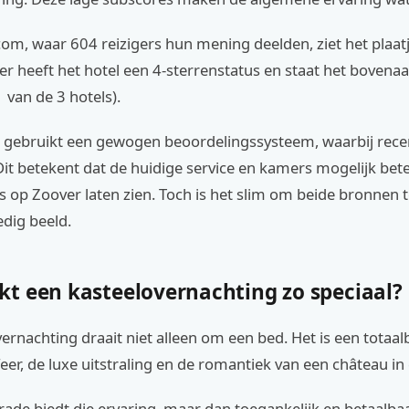
m, waar 604 reizigers hun mening deelden, ziet het plaatje
ier heeft het hotel een 4-sterrenstatus en staat het bovenaa
van de 3 hotels).
gebruikt een gewogen beoordelingssysteem, waarbij rece
Dit betekent dat de huidige service en kamers mogelijk bete
 op Zoover laten zien. Toch is het slim om beide bronnen 
edig beeld.
t een kasteelovernachting zo speciaal?
ernachting draait niet alleen om een bed. Het is een totaal
feer, de luxe uitstraling en de romantiek van een château in
ade biedt die ervaring, maar dan toegankelijk en betaalbaa