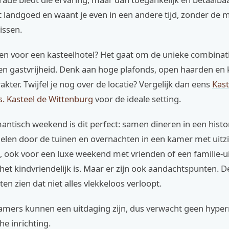
t landgoed en waant je even in een andere tijd, zonder de
issen.
n voor een kasteelhotel? Het gaat om de unieke combinat
 en gastvrijheid. Denk aan hoge plafonds, open haarden e
akter. Twijfel je nog over de locatie? Vergelijk dan eens
Kast
s. Kasteel de Wittenburg
voor de ideale setting.
ntisch weekend is dit perfect: samen dineren in een histo
delen door de tuinen en overnachten in een kamer met uitz
a, ook voor een luxe weekend met vrienden of een familie-ui
et kindvriendelijk is. Maar er zijn ook aandachtspunten. 
ten zien dat niet alles vlekkeloos verloopt.
amers kunnen een uitdaging zijn, dus verwacht geen hype
he inrichting.