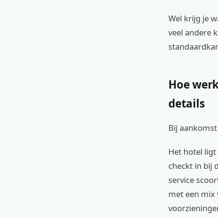
Wel krijg je w
veel andere k
standaardkame
Hoe werkt
details
Bij aankomst
Het hotel lig
checkt in bij
service scoor
met een mix 
voorzieningen