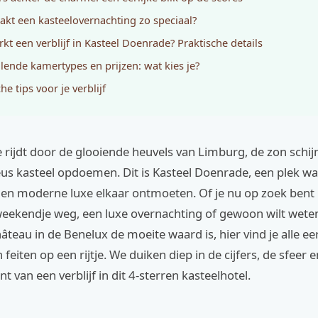
kt een kasteelovernachting zo speciaal?
kt een verblijf in Kasteel Doenrade? Praktische details
llende kamertypes en prijzen: wat kies je?
he tips voor je verblijf
je rijdt door de glooiende heuvels van Limburg, de zon schijn
us kasteel opdoemen. Dit is Kasteel Doenrade, een plek w
 en moderne luxe elkaar ontmoeten. Of je nu op zoek bent
eekendje weg, een luxe overnachting of gewoon wilt weten
âteau in de Benelux de moeite waard is, hier vind je alle eer
feiten op een rijtje. We duiken diep in de cijfers, de sfeer 
t van een verblijf in dit 4-sterren kasteelhotel.