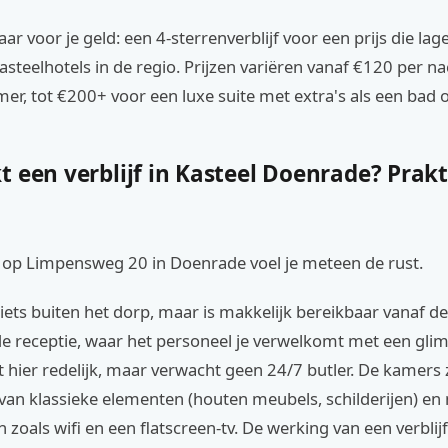
aar voor je geld: een 4-sterrenverblijf voor een prijs die lage
asteelhotels in de regio. Prijzen variëren vanaf €120 per n
r, tot €200+ voor een luxe suite met extra's als een bad of
 een verblijf in Kasteel Doenrade? Prak
 op Limpensweg 20 in Doenrade voel je meteen de rust.
t iets buiten het dorp, maar is makkelijk bereikbaar vanaf de
 de receptie, waar het personeel je verwelkomt met een glim
t hier redelijk, maar verwacht geen 24/7 butler. De kamers z
van klassieke elementen (houten meubels, schilderijen) e
 zoals wifi en een flatscreen-tv. De werking van een verblijf 