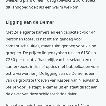
weekend plant of een rustig toevluchtsoord zoekt,
dit landgoed voelt als een warm welkom.
Ligging aan de Demer
Met 24 elegante kamers en een capaciteit voor 44
personen totaal, is het intiem genoeg voor
romantische uitjes, maar ruim genoeg voor kleine
groepen. De prijzen liggen typisch tussen €150 en
€250 per nacht, afhankelijk van het seizoen en de
kamerkeuze, inclusief opties met bubbelbaden voor
extra verwennerij. De ligging aan de Demer is een
van de grootste troeven van Kasteel van Nieuwland.
Stel je voor: je stapt je kamer uit en staat direct aan
de oever van deze schilderachtige rivier.
Ideaal voor wie houdt van natuur en rust. Vanuit