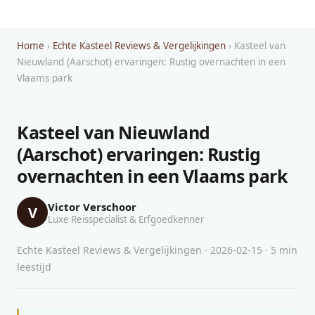
Home
›
Echte Kasteel Reviews & Vergelijkingen
› Kasteel van
Nieuwland (Aarschot) ervaringen: Rustig overnachten in een
Vlaams park
Kasteel van Nieuwland
(Aarschot) ervaringen: Rustig
overnachten in een Vlaams park
Victor Verschoor
V
Luxe Reisspecialist & Erfgoedkenner
Echte Kasteel Reviews & Vergelijkingen · 2026-02-15 · 5 min
leestijd