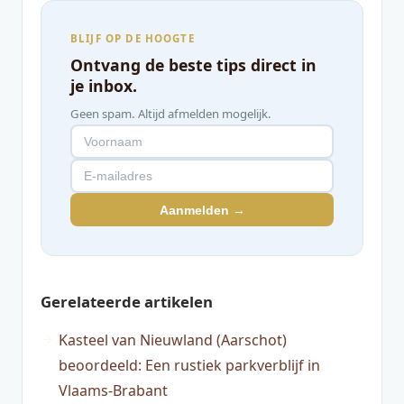
BLIJF OP DE HOOGTE
Ontvang de beste tips direct in
je inbox.
Geen spam. Altijd afmelden mogelijk.
Aanmelden →
Gerelateerde artikelen
Kasteel van Nieuwland (Aarschot)
beoordeeld: Een rustiek parkverblijf in
Vlaams-Brabant