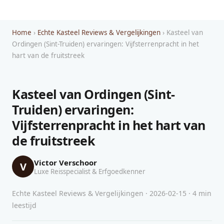
Home
›
Echte Kasteel Reviews & Vergelijkingen
› Kasteel van
Ordingen (Sint-Truiden) ervaringen: Vijfsterrenpracht in het
hart van de fruitstreek
Kasteel van Ordingen (Sint-
Truiden) ervaringen:
Vijfsterrenpracht in het hart van
de fruitstreek
Victor Verschoor
V
Luxe Reisspecialist & Erfgoedkenner
Echte Kasteel Reviews & Vergelijkingen · 2026-02-15 · 4 min
leestijd