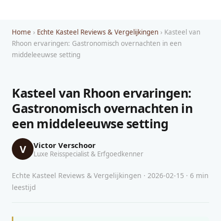
Home
›
Echte Kasteel Reviews & Vergelijkingen
› Kasteel van
Rhoon ervaringen: Gastronomisch overnachten in een
middeleeuwse setting
Kasteel van Rhoon ervaringen:
Gastronomisch overnachten in
een middeleeuwse setting
Victor Verschoor
V
Luxe Reisspecialist & Erfgoedkenner
Echte Kasteel Reviews & Vergelijkingen · 2026-02-15 · 6 min
leestijd