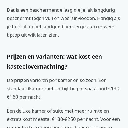
Dat is een beschermende laag die je lak langdurig
beschermt tegen vuil en weersinvloeden. Handig als
je toch al op het landgoed bent en je auto er weer
tiptop uit wilt laten zien.
Prijzen en varianten: wat kost een
kasteelovernachting?
De prijzen variëren per kamer en seizoen. Een
standaardkamer met ontbijt begint vaak rond €130-
€160 per nacht.
Een deluxe kamer of suite met meer ruimte en
extra’s kost meestal €180-€250 per nacht. Voor een
romantisch arrangement met diner en bloemen