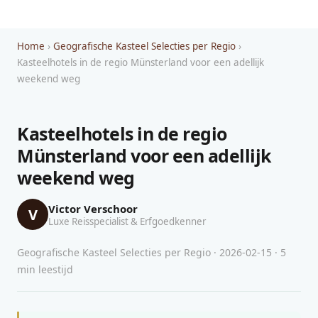
Home
›
Geografische Kasteel Selecties per Regio
›
Kasteelhotels in de regio Münsterland voor een adellijk
weekend weg
Kasteelhotels in de regio
Münsterland voor een adellijk
weekend weg
Victor Verschoor
V
Luxe Reisspecialist & Erfgoedkenner
Geografische Kasteel Selecties per Regio · 2026-02-15 · 5
min leestijd