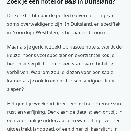
Zoek je een hotel of B&B in Duitsland?
De zoektocht naar de perfecte overnachting kan
soms overweldigend zijn. In Duitsland, en specifiek
in Noordrijn-Westfalen, is het aanbod enorm.
Maar als je gericht zoekt op kasteelhotels, wordt de
keuze ineens veel specialer en overzichtelijker. Je
bent niet verplicht om in een standaard hotel te
verblijven. Waarom zou je kiezen voor een saaie
kamer als je ook in een historisch landgoed kunt
slapen?
Het geeft je weekend direct een extra dimensie van
rust en verfijning. Denk aan de details: een ontbijt in
een voormalige ridderzaal, een wandeling over een
uitgestrekt landgoed, of een diner bij kaarslicht in