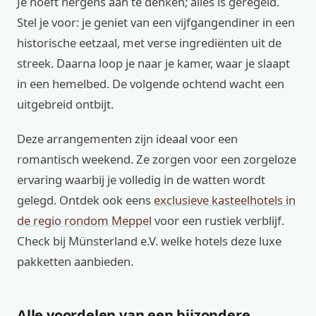
Je hoeft nergens aan te denken; alles is geregeld.
Stel je voor: je geniet van een vijfgangendiner in een
historische eetzaal, met verse ingrediënten uit de
streek. Daarna loop je naar je kamer, waar je slaapt
in een hemelbed. De volgende ochtend wacht een
uitgebreid ontbijt.
Deze arrangementen zijn ideaal voor een
romantisch weekend. Ze zorgen voor een zorgeloze
ervaring waarbij je volledig in de watten wordt
gelegd. Ontdek ook eens
exclusieve kasteelhotels in
de regio rondom Meppel
voor een rustiek verblijf.
Check bij Münsterland e.V. welke hotels deze luxe
pakketten aanbieden.
Alle voordelen van een bijzondere