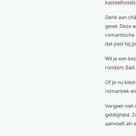
kasteelhotel
Denk aan châ
gevel. Deze 
romantische a
dat past bij 
Wil je een ke
rondom Bad 
Of je nu kies
romantiek en
Vergeet niet
geldigheid. Z
aanvoelt als e