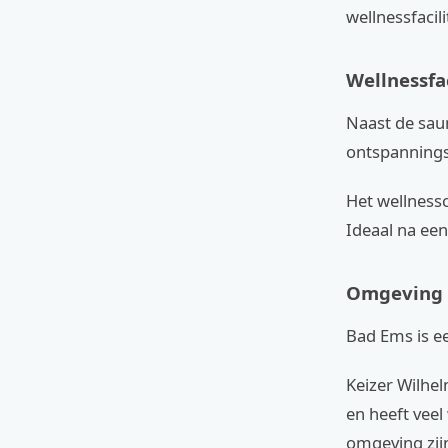
wellnessfacili
Wellnessfa
Naast de sau
ontspannings
Het wellness
Ideaal na een
Omgeving 
Bad Ems is ee
Keizer Wilhelm
en heeft veel
omgeving zij