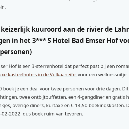
in.
keizerlijk kuuroord aan de rivier de Lahn.
gen in het 3*** S Hotel Bad Emser Hof vo
 personen)
er Hof is een 3-sterrenhotel dat perfect past bij een roma
uxe kasteelhotels in de Vulkaaneifel
voor een wellnessuitje.
 boek je een deal voor twee personen voor drie dagen. Dit i
tingen, twee ontbijtbuffetten, een 4-gangdiner en gratis 
nkjes, overige diners, kurtaxe en € 14,50 boekingskosten. 
8-02-2022, dus boek ruim van tevoren.