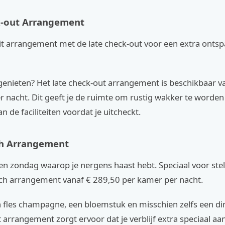
k-out Arrangement
t arrangement met de late check-out voor een extra onts
 genieten? Het late check-out arrangement is beschikbaar v
r nacht. Dit geeft je de ruimte om rustig wakker te worde
n de faciliteiten voordat je uitcheckt.
h Arrangement
en zondag waarop je nergens haast hebt. Speciaal voor stell
ch arrangement vanaf € 289,50 per kamer per nacht.
 fles champagne, een bloemstuk en misschien zelfs een din
it arrangement zorgt ervoor dat je verblijf extra speciaal aa