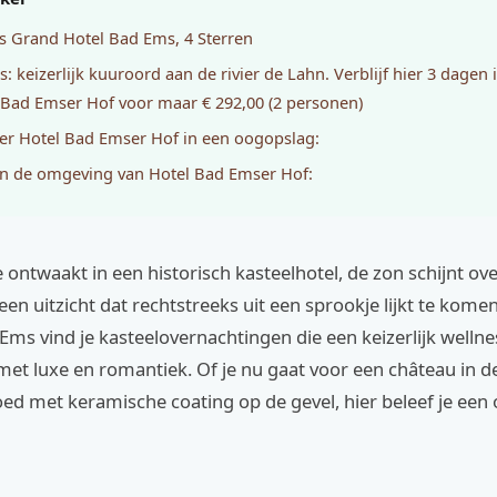
s Grand Hotel Bad Ems, 4 Sterren
: keizerlijk kuuroord aan de rivier de Lahn. Verblijf hier 3 dagen 
 Bad Emser Hof voor maar € 292,00 (2 personen)
ver Hotel Bad Emser Hof in een oogopslag:
in de omgeving van Hotel Bad Emser Hof:
 je ontwaakt in een historisch kasteelhotel, de zon schijnt o
 een uitzicht dat rechtstreeks uit een sprookje lijkt te komen
ms vind je kasteelovernachtingen die een keizerlijk well
t luxe en romantiek. Of je nu gaat voor een château in de
ed met keramische coating op de gevel, hier beleef je een 