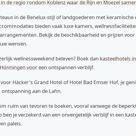
s in de regio rondom Koblenz waar de Rijn en Moezel sam
teaus in de Benelux-stijl of landgoederen met keramische 
accommodaties bieden vaak luxe kamers, wellnessfaciliteite
rrangementen. Bekijk de beschikbaarheid en prijzen voor e
jouw wensen.
izerlijk wellnessweekend beleven? Boek dan
kasteelhotels i
Hönningen voor een
ontspannen verblijf.
t voor Häcker's Grand Hotel of Hotel Bad Emser Hof, je geni
 ontspanning aan de Lahn.
 om ruim van tevoren te boeken, vooral vanwege de beperk
o ben je verzekerd van een onvergetelijk verblijf in een kast
en paleis.