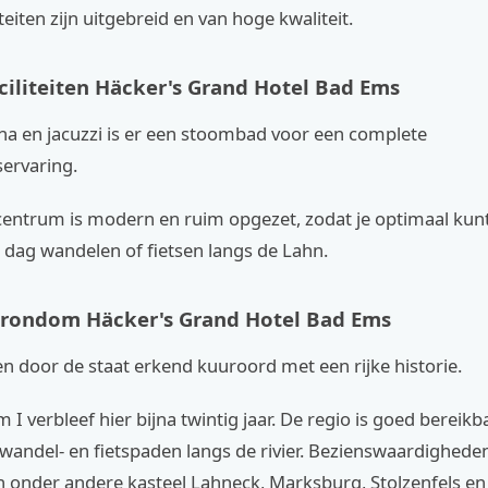
teiten zijn uitgebreid en van hoge kwaliteit.
ciliteiten Häcker's Grand Hotel Bad Ems
na en jacuzzi is er een stoombad voor een complete
ervaring.
centrum is modern en ruim opgezet, zodat je optimaal kunt
 dag wandelen of fietsen langs de Lahn.
rondom Häcker's Grand Hotel Bad Ems
n door de staat erkend kuuroord met een rijke historie.
 I verbleef hier bijna twintig jaar. De regio is goed bereikb
 wandel- en fietspaden langs de rivier. Bezienswaardigheden
n onder andere kasteel Lahneck, Marksburg, Stolzenfels en 