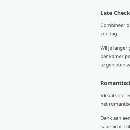
Late Chec
Combineer di
zondag.
Wil je langer
per kamer pe
te genieten va
Romantisc
Ideaal voor e
het romantis
Denk aan een
kaarslicht. D