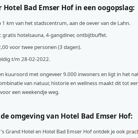
r Hotel Bad Emser Hof in een oogopslag:
p 1 km van het stadscentrum, aan de oever van de Lahn.
n: gratis hotelsauna, 4-gangdiner, ontbijtbuffet.
92,00 voor twee personen (3 dagen).
ldig t/m 28-02-2022.
en kuuroord met ongeveer 9.000 inwoners en ligt in het n
mbinatie van natuur, historie en wellness maakt dit tot een
voor een weekendje weg.
n de omgeving van Hotel Bad Emser Hof:
's Grand Hotel en Hotel Bad Emser Hof ontdek je ook
prac