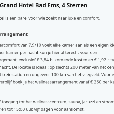
 Grand Hotel Bad Ems, 4 Sterren
tel is een parel voor wie zoekt naar luxe en comfort.
Arrangement
comfort van 7,9/10 voelt elke kamer aan als een eigen kle
er kamer per nacht kun je hier al terecht voor een
gement, exclusief € 3,84 bijkomende kosten en € 1,92 city
acht. De locatie is ideaal: op slechts 200 meter van het c
 treinstation en ongeveer 100 km van het vliegveld. Voor 
erblijf boek je het wellnessarrangement vanaf € 260 per 
ief toegang tot het wellnesscentrum, sauna, jacuzzi en stoo
ren tot 15:00 uur, vijf dagen voor aankomst.