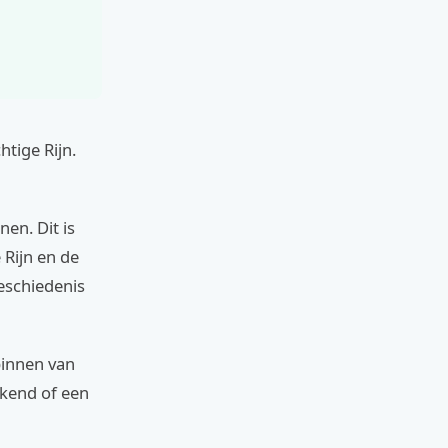
htige Rijn.
en. Dit is
 Rijn en de
eschiedenis
binnen van
ekend of een