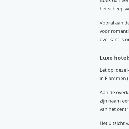
Boek dan een 
het scheepsve
Vooral aan de
voor romantic
overkant is o
Luxe hotel
Let op: deze 
in Flammen (
Aan de overkan
zijn naam eer
van het cent
Het uitzicht 