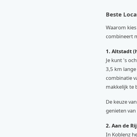
Beste Loca
Waarom kies 
combineert m
1. Altstadt 
Je kunt 's o
3,5 km lange 
combinatie va
makkelijk te 
De keuze van 
genieten van 
2. Aan de Ri
In Koblenz he