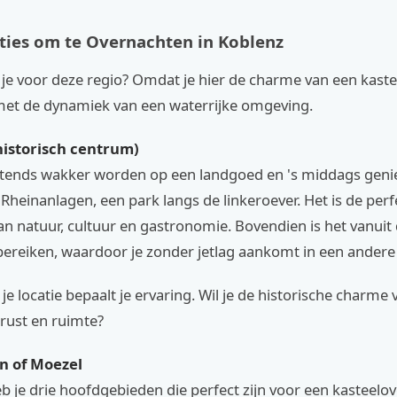
ties om te Overnachten in Koblenz
je voor deze regio? Omdat je hier de charme van een kaste
et de dynamiek van een waterrijke omgeving.
(historisch centrum)
chtends wakker worden op een landgoed en 's middags geni
Rheinanlagen, een park langs de linkeroever. Het is de perf
n natuur, cultuur en gastronomie. Bovendien is het vanuit
bereiken, waardoor je zonder jetlag aankomt in een andere
je locatie bepaalt je ervaring. Wil je de historische charme v
rust en ruimte?
jn of Moezel
b je drie hoofdgebieden die perfect zijn voor een kasteelo