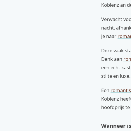
Koblenz an d
Verwacht voo
nacht, afhank
je naar
roman
Deze vaak sta
Denk aan
rom
een echt kast
stilte en luxe.
Een
romantisc
Koblenz heef
hoofdprijs te
Wanneer is