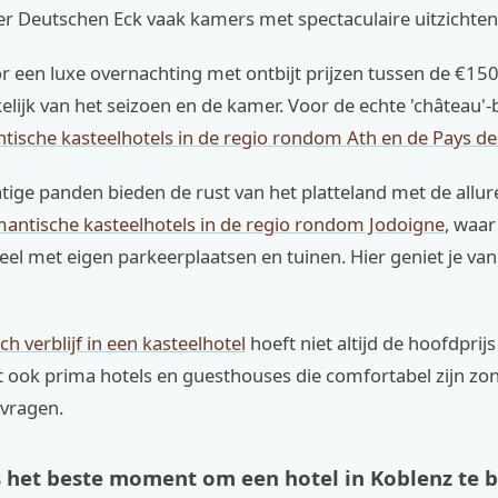
er Deutschen Eck vaak kamers met spectaculaire uitzichten
r een luxe overnachting met ontbijt prijzen tussen de €15
elijk van het seizoen en de kamer. Voor de echte 'château'-b
tische kasteelhotels in de regio rondom Ath en de Pays de
tige panden bieden de rust van het platteland met de allur
antische kasteelhotels in de regio rondom Jodoigne
, waar 
eel met eigen parkeerplaatsen en tuinen. Hier geniet je va
h verblijf in een kasteelhotel
hoeft niet altijd de hoofdprijs
t ook prima hotels en guesthouses die comfortabel zijn zo
 vragen.
 het beste moment om een hotel in Koblenz te 