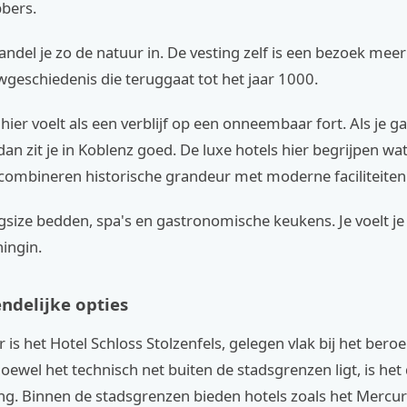
bbers.
andel je zo de natuur in. De vesting zelf is een bezoek mee
geschiedenis die teruggaat tot het jaar 1000.
ier voelt als een verblijf op een onneembaar fort. Als je g
dan zit je in Koblenz goed. De luxe hotels hier begrijpen wat
 combineren historische grandeur met moderne faciliteiten
size bedden, spa's en gastronomische keukens. Je voelt je
ingin.
ndelijke opties
r is het Hotel Schloss Stolzenfels, gelegen vlak bij het ber
Hoewel het technisch net buiten de stadsgrenzen ligt, is het
ng. Binnen de stadsgrenzen bieden hotels zoals het Mercur