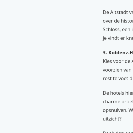
De Altstadt va
over de histo
Schloss, een 
je vindt er k
3. Koblenz-E
Kies voor de 
voorzien van
rest te voet 
De hotels hie
charme proeft
opsnuiven. W
uitzicht?