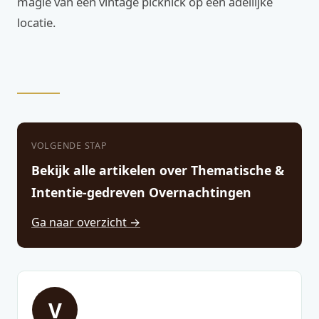
magie van een vintage picknick op een adellijke
locatie.
VOLGENDE STAP
Bekijk alle artikelen over Thematische &
Intentie-gedreven Overnachtingen
Ga naar overzicht →
V