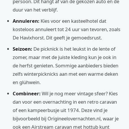
persoon. Dit hangt af van de gekozen auto en de
duur van het verblijf.
Annuleren:
Kies voor een kasteelhotel dat
kosteloos annuleert tot 24 uur van tevoren, zoals
De Havixhorst. Dit geeft je gemoedsrust.
Seizoen:
De picknick is het leukst in de lente of
zomer, maar met de juiste kleding kun je ook in
de herfst genieten. Sommige aanbieders bieden
zelfs winterpicknicks aan met een warme deken
en glühwein.
Combineer:
Wil je nog meer vintage sfeer? Kies
dan voor een overnachting in een retro caravan
of een kampeerbusje uit 1974. Deze vind je
bijvoorbeeld bij Origineelovernachten.nl, waar je
ook een Airstream caravan met hottub kunt