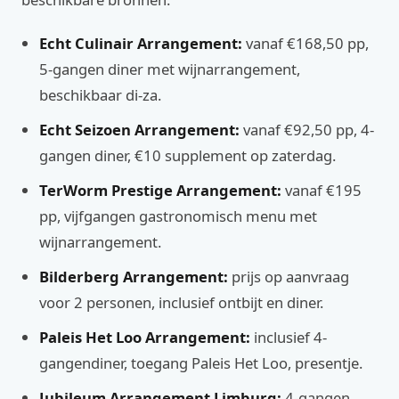
Echt Culinair Arrangement:
vanaf €168,50 pp,
5-gangen diner met wijnarrangement,
beschikbaar di-za.
Echt Seizoen Arrangement:
vanaf €92,50 pp, 4-
gangen diner, €10 supplement op zaterdag.
TerWorm Prestige Arrangement:
vanaf €195
pp, vijfgangen gastronomisch menu met
wijnarrangement.
Bilderberg Arrangement:
prijs op aanvraag
voor 2 personen, inclusief ontbijt en diner.
Paleis Het Loo Arrangement:
inclusief 4-
gangendiner, toegang Paleis Het Loo, presentje.
Jubileum Arrangement Limburg:
4-gangen