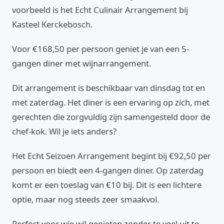
voorbeeld is het Echt Culinair Arrangement bij
Kasteel Kerckebosch.
Voor €168,50 per persoon geniet je van een 5-
gangen diner met wijnarrangement.
Dit arrangement is beschikbaar van dinsdag tot en
met zaterdag. Het diner is een ervaring op zich, met
gerechten die zorgvuldig zijn samengesteld door de
chef-kok. Wil je iets anders?
Het Echt Seizoen Arrangement begint bij €92,50 per
persoon en biedt een 4-gangen diner. Op zaterdag
komt er een toeslag van €10 bij. Dit is een lichtere
optie, maar nog steeds zeer smaakvol.
Perfect voor wie wil genieten zonder te veel uit te