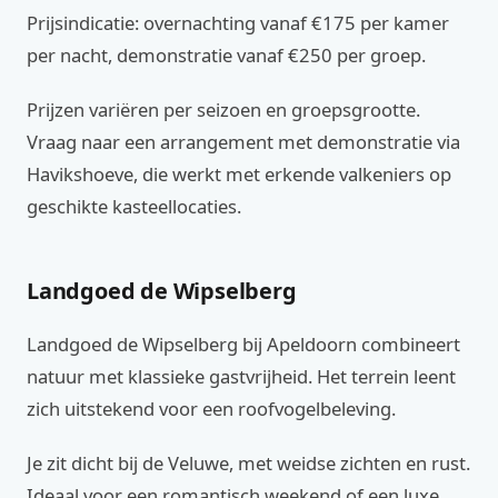
Prijsindicatie: overnachting vanaf €175 per kamer
per nacht, demonstratie vanaf €250 per groep.
Prijzen variëren per seizoen en groepsgrootte.
Vraag naar een arrangement met demonstratie via
Havikshoeve, die werkt met erkende valkeniers op
geschikte kasteellocaties.
Landgoed de Wipselberg
Landgoed de Wipselberg bij Apeldoorn combineert
natuur met klassieke gastvrijheid. Het terrein leent
zich uitstekend voor een roofvogelbeleving.
Je zit dicht bij de Veluwe, met weidse zichten en rust.
Ideaal voor een romantisch weekend of een luxe