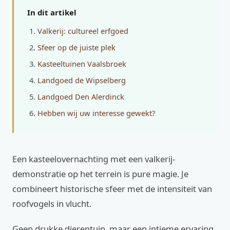
In dit artikel
Valkerij: cultureel erfgoed
Sfeer op de juiste plek
Kasteeltuinen Vaalsbroek
Landgoed de Wipselberg
Landgoed Den Alerdinck
Hebben wij uw interesse gewekt?
Een kasteelovernachting met een valkerij-
demonstratie op het terrein is pure magie. Je
combineert historische sfeer met de intensiteit van
roofvogels in vlucht.
Geen drukke dierentuin, maar een intieme ervaring