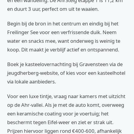
en een wandeling. De AhrSteig etappe 1 is 11,2 km
en duurt 3 uur, perfect om uit te waaien.
Begin bij de bron in het centrum en eindig bij het
Freilinger See voor een verfrissende duik. Neem
water en snacks mee, want onderweg is weinig te
koop. Dit maakt je verblijf actief en ontspannend.
Boek je kasteelovernachting bij Gravensteen via de
jeugdherberg-website, of kies voor een kasteelhotel
via lokale aanbieders.
Voor een luxe tintje, vraag naar kamers met uitzicht
op de Ahr-vallei. Als je met de auto komt, overweeg
een keramische coating voor je voertuig; het
beschermt tegen Eifel-weer en ziet er strak uit.
Prijzen hiervoor liggen rond €400-600, afhankelijk