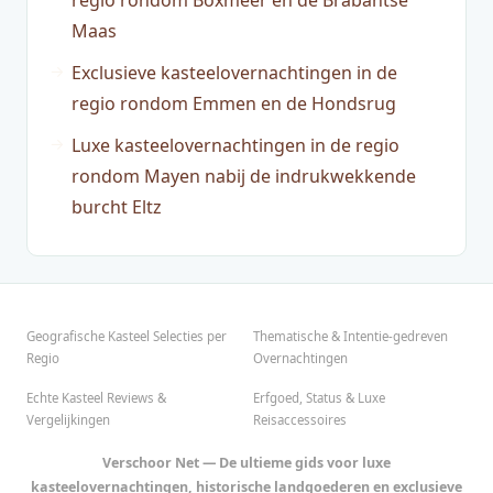
regio rondom Boxmeer en de Brabantse
Maas
Exclusieve kasteelovernachtingen in de
regio rondom Emmen en de Hondsrug
Luxe kasteelovernachtingen in de regio
rondom Mayen nabij de indrukwekkende
burcht Eltz
Geografische Kasteel Selecties per
Thematische & Intentie-gedreven
Regio
Overnachtingen
Echte Kasteel Reviews &
Erfgoed, Status & Luxe
Vergelijkingen
Reisaccessoires
Verschoor Net — De ultieme gids voor luxe
kasteelovernachtingen, historische landgoederen en exclusieve