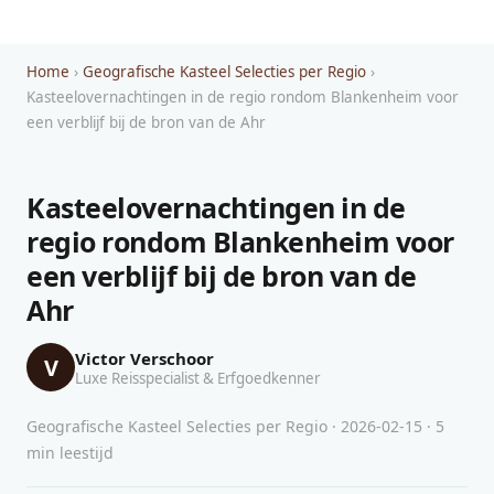
Home
›
Geografische Kasteel Selecties per Regio
›
Kasteelovernachtingen in de regio rondom Blankenheim voor
een verblijf bij de bron van de Ahr
Kasteelovernachtingen in de
regio rondom Blankenheim voor
een verblijf bij de bron van de
Ahr
Victor Verschoor
V
Luxe Reisspecialist & Erfgoedkenner
Geografische Kasteel Selecties per Regio · 2026-02-15 · 5
min leestijd