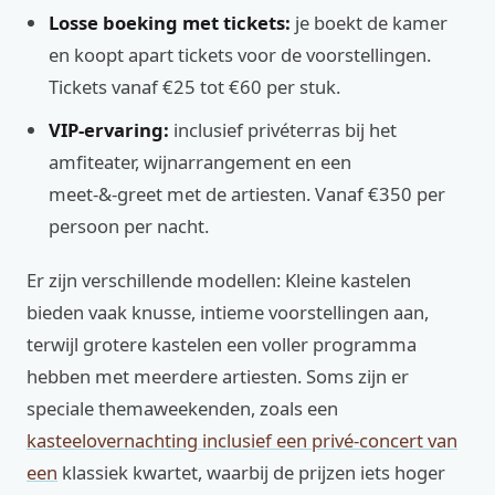
Losse boeking met tickets:
je boekt de kamer
en koopt apart tickets voor de voorstellingen.
Tickets vanaf €25 tot €60 per stuk.
VIP‑ervaring:
inclusief privéterras bij het
amfiteater, wijnarrangement en een
meet‑&‑greet met de artiesten. Vanaf €350 per
persoon per nacht.
Er zijn verschillende modellen: Kleine kastelen
bieden vaak knusse, intieme voorstellingen aan,
terwijl grotere kastelen een voller programma
hebben met meerdere artiesten. Soms zijn er
speciale themaweekenden, zoals een
kasteelovernachting inclusief een privé-concert van
een
klassiek kwartet, waarbij de prijzen iets hoger