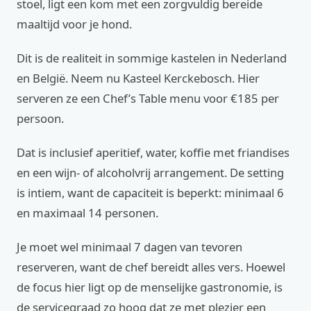
stoel, ligt een kom met een zorgvuldig bereide
maaltijd voor je hond.
Dit is de realiteit in sommige kastelen in Nederland
en België. Neem nu Kasteel Kerckebosch. Hier
serveren ze een Chef’s Table menu voor €185 per
persoon.
Dat is inclusief aperitief, water, koffie met friandises
en een wijn- of alcoholvrij arrangement. De setting
is intiem, want de capaciteit is beperkt: minimaal 6
en maximaal 14 personen.
Je moet wel minimaal 7 dagen van tevoren
reserveren, want de chef bereidt alles vers. Hoewel
de focus hier ligt op de menselijke gastronomie, is
de servicegraad zo hoog dat ze met plezier een