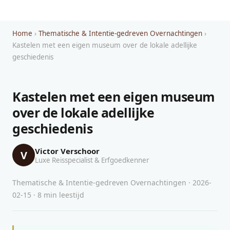
Home
›
Thematische & Intentie-gedreven Overnachtingen
›
Kastelen met een eigen museum over de lokale adellijke
geschiedenis
Kastelen met een eigen museum
over de lokale adellijke
geschiedenis
Victor Verschoor
V
Luxe Reisspecialist & Erfgoedkenner
Thematische & Intentie-gedreven Overnachtingen · 2026-
02-15 · 8 min leestijd