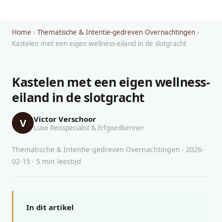
Home
›
Thematische & Intentie-gedreven Overnachtingen
›
Kastelen met een eigen wellness-eiland in de slotgracht
Kastelen met een eigen wellness-
eiland in de slotgracht
Victor Verschoor
V
Luxe Reisspecialist & Erfgoedkenner
Thematische & Intentie-gedreven Overnachtingen · 2026-
02-15 · 5 min leestijd
In dit artikel