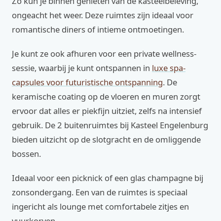
Zo kun je binnen genieten van de kasteelbeleving,
ongeacht het weer. Deze ruimtes zijn ideaal voor
romantische diners of intieme ontmoetingen.
Je kunt ze ook afhuren voor een private wellness-
sessie, waarbij je kunt ontspannen in
luxe spa-
capsules voor futuristische ontspanning
. De
keramische coating op de vloeren en muren zorgt
ervoor dat alles er piekfijn uitziet, zelfs na intensief
gebruik. De 2 buitenruimtes bij Kasteel Engelenburg
bieden uitzicht op de slotgracht en de omliggende
bossen.
Ideaal voor een picknick of een glas champagne bij
zonsondergang. Een van de ruimtes is speciaal
ingericht als lounge met comfortabele zitjes en
vuurkorven.