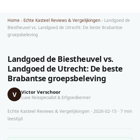
Home
›
Echte Kasteel Reviews & Vergelijkingen
› Landgoed de
Biestheuvel vs. Landgoed de Utrecht: De beste Brabantse
groepsbeleving
Landgoed de Biestheuvel vs.
Landgoed de Utrecht: De beste
Brabantse groepsbeleving
Victor Verschoor
V
Luxe Reisspecialist & Erfgoedkenner
Echte Kasteel Reviews & Vergelijkingen · 2026-02-15 · 7 min
leestijd