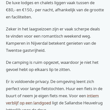
De luxe lodges en chalets liggen vaak tussen de
€80,- en €150,- per nacht, afhankelijk van de grootte
en faciliteiten.
Zeker in het laagseizoen zijn er vaak scherpe deals
te vinden voor een romantisch weekend weg.
Kamperen in Nijverdal betekent genieten van de
Twentse gastvrijheid.
De camping is ruim opgezet, waardoor je niet het
gevoel hebt op elkaars lip te zitten.
Er is voldoende privacy. De omgeving leent zich
perfect voor lange fietstochten. Huur een fiets in de
buurt of neem je eigen fiets mee. Voor een
intiem
verblijf op een landgoed
ligt de Sallandse Heuvelrug
letterlijk voor de deur.