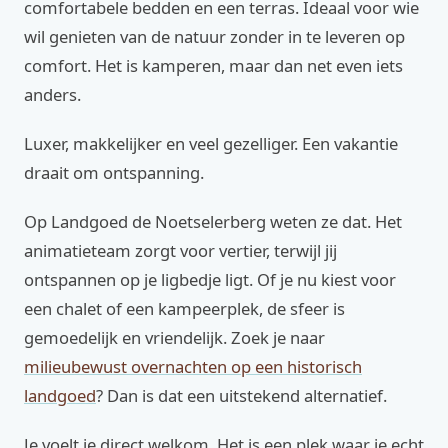
comfortabele bedden en een terras. Ideaal voor wie
wil genieten van de natuur zonder in te leveren op
comfort. Het is kamperen, maar dan net even iets
anders.
Luxer, makkelijker en veel gezelliger. Een vakantie
draait om ontspanning.
Op Landgoed de Noetselerberg weten ze dat. Het
animatieteam zorgt voor vertier, terwijl jij
ontspannen op je ligbedje ligt. Of je nu kiest voor
een chalet of een kampeerplek, de sfeer is
gemoedelijk en vriendelijk. Zoek je naar
milieubewust overnachten op een historisch
landgoed
? Dan is dat een uitstekend alternatief.
Je voelt je direct welkom. Het is een plek waar je echt