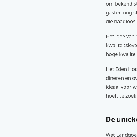
om bekend st
gasten nog s
die naadloos
Het idee van
kwaliteitsleve
hoge kwaliteit
Het Eden Hote
dineren en o
ideaal voor w
hoeft te zoek
De uniek
Wat Landgoed 