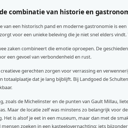
e combinatie van historie en gastrono
e van een historisch pand en moderne gastronomie is ee
zorgt voor een unieke beleving die je niet snel elders vind
ee zaken combineert die emotie oproepen. De geschiedeni
oor een gevoel van verbondenheid en rust.
creatieve gerechten zorgen voor verrassing en verwenneri
n totaalplaatje dat je lang bijblijft. Bij Landgoed de Schulte
kbaar.
, zoals de Michelinster en de punten van Gault Millau, liet
s. Maar de locatie zelf was minstens zo belangrijk voor de
g. Het is alsof je eet in een museum, maar dan met de sma
el mensen zoeken in een kasteelovernachting: iets bijzonder