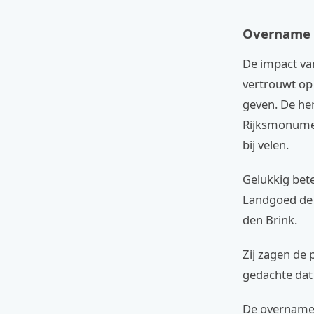
Overname 
De impact van
vertrouwt op 
geven. De he
Rijksmonumen
bij velen.
Gelukkig bete
Landgoed de 
den Brink.
Zij zagen de 
gedachte dat 
De overname 