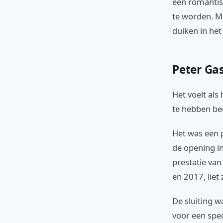
een romantis
te worden. Ma
duiken in het
Peter Gas
Het voelt als
te hebben bed
Het was een p
de opening in
prestatie va
en 2017, liet
De sluiting w
voor een spe