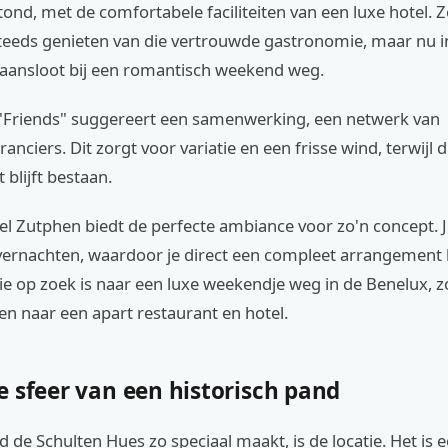
ond, met de comfortabele faciliteiten van een luxe hotel. 
teeds genieten van die vertrouwde gastronomie, maar nu in
 aansloot bij een romantisch weekend weg.
 "Friends" suggereert een samenwerking, een netwerk van
ranciers. Dit zorgt voor variatie en een frisse wind, terwijl 
 blijft bestaan.
l Zutphen biedt de perfecte ambiance voor zo'n concept. J
vernachten, waardoor je direct een compleet arrangement h
ie op zoek is naar een luxe weekendje weg in de Benelux, z
en naar een apart restaurant en hotel.
e sfeer van een historisch pand
de Schulten Hues zo speciaal maakt, is de locatie. Het is 