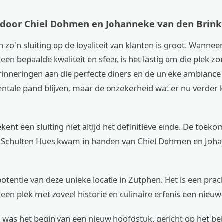
door Chiel Dohmen en Johanneke van den Brink
 zo'n sluiting op de loyaliteit van klanten is groot. Wanneer
een bepaalde kwaliteit en sfeer, is het lastig om die plek z
rinneringen aan die perfecte diners en de unieke ambiance
tale pand blijven, maar de onzekerheid wat er nu verder 
kent een sluiting niet altijd het definitieve einde. De toeko
Schulten Hues kwam in handen van Chiel Dohmen en Joh
potentie van deze unieke locatie in Zutphen. Het is een prac
een plek met zoveel historie en culinaire erfenis een nieuw 
was het begin van een nieuw hoofdstuk, gericht op het b