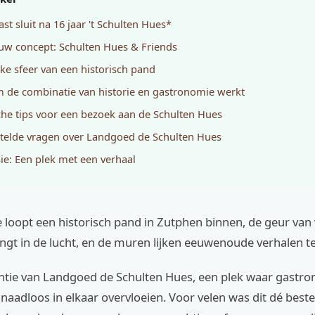
st sluit na 16 jaar 't Schulten Hues*
uw concept: Schulten Hues & Friends
ke sfeer van een historisch pand
de combinatie van historie en gastronomie werkt
che tips voor een bezoek aan de Schulten Hues
telde vragen over Landgoed de Schulten Hues
ie: Een plek met een verhaal
 je loopt een historisch pand in Zutphen binnen, de geur van 
gt in de lucht, en de muren lijken eeuwenoude verhalen te 
sentie van Landgoed de Schulten Hues, een plek waar gastr
 naadloos in elkaar overvloeien. Voor velen was dit dé be