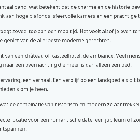
taal pand, wat betekent dat de charme en de historie bew
k aan hoge plafonds, sfeervolle kamers en een prachtige t
oegt zoveel toe aan een maaltijd. Het voelt alsof je even ter
l je geniet van de allerbeste moderne gerechten.
cht van een château of kasteelhotel: de ambiance. Veel me
 naar een overnachting die meer is dan alleen een bed.
ervaring, een verhaal. Een verblijf op een landgoed als dit b
hiedenis om je heen.
s wat de combinatie van historisch en modern zo aantrekkel
fecte locatie voor een romantische date, een jubileum of 
ntspannen.