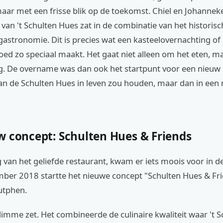
aar met een frisse blik op de toekomst. Chiel en Johanne
 van 't Schulten Hues zat in de combinatie van het historis
stronomie. Dit is precies wat een kasteelovernachting of e
oed zo speciaal maakt. Het gaat niet alleen om het eten, 
ng. De overname was dan ook het startpunt voor een nieuw
van de Schulten Hues in leven zou houden, maar dan in ee
w concept: Schulten Hues & Friends
g van het geliefde restaurant, kwam er iets moois voor in de
ber 2018 startte het nieuwe concept "Schulten Hues & Fri
utphen.
limme zet. Het combineerde de culinaire kwaliteit waar 't 