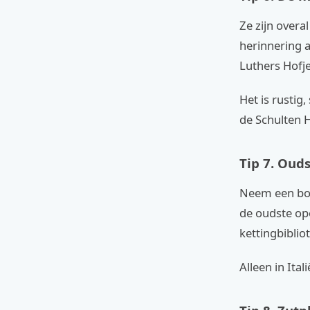
Ze zijn overal
herinnering a
Luthers Hofje
Het is rustig
de Schulten H
Tip 7. Ouds
Neem een boek
de oudste op
kettingbiblio
Alleen in Ital