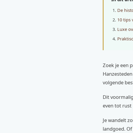
De hist
10 tips
Luxe ov
Praktisc
Zoek je een 
Hanzesteden 
volgende be
Dit voormalig
even tot rust
Je wandelt zo
landgoed. Of