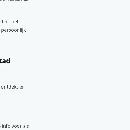
teit: het
 persoonlijk
stad
 ontdekt er
 info voor als