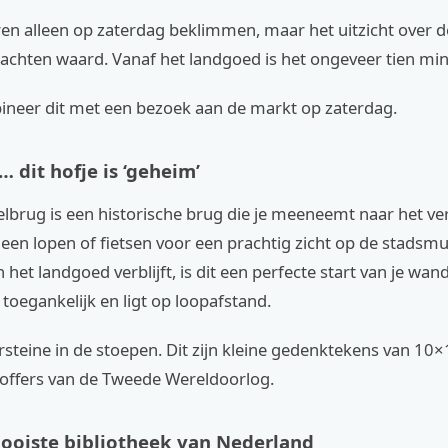
ren alleen op zaterdag beklimmen, maar het uitzicht over d
 wachten waard. Vanaf het landgoed is het ongeveer tien mi
bineer dit met een bezoek aan de markt op zaterdag.
t… dit hofje is ‘geheim’
lbrug is een historische brug die je meeneemt naar het ver
een lopen of fietsen voor een prachtig zicht op de stadsm
in het landgoed verblijft, is dit een perfecte start van je wan
s toegankelijk en ligt op loopafstand.
rsteine in de stoepen. Dit zijn kleine gedenktekens van 10
toffers van de Tweede Wereldoorlog.
mooiste bibliotheek van Nederland