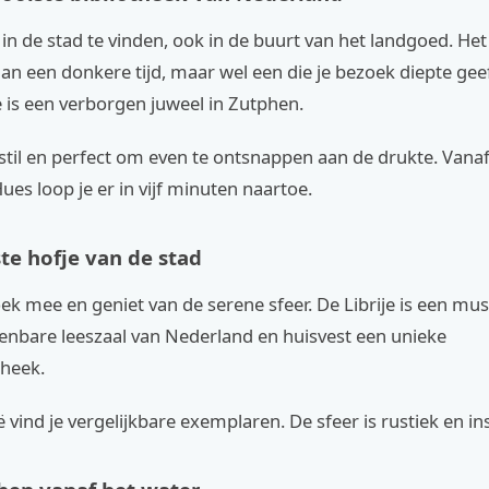
 in de stad te vinden, ook in de buurt van het landgoed. Het i
an een donkere tijd, maar wel een die je bezoek diepte geef
 is een verborgen juweel in Zutphen.
, stil en perfect om even te ontsnappen aan de drukte. Van
ues loop je er in vijf minuten naartoe.
te hofje van de stad
 mee en geniet van de serene sfeer. De Librije is een must-
enbare leeszaal van Nederland en huisvest een unieke
theek.
ië vind je vergelijkbare exemplaren. De sfeer is rustiek en i