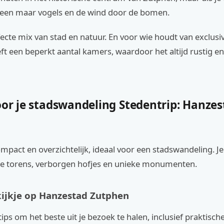
alleen maar vogels en de wind door de bomen.
fecte mix van stad en natuur. En voor wie houdt van exclusivi
t een beperkt aantal kamers, waardoor het altijd rustig en
oor je stadswandeling Stedentrip: Hanze
mpact en overzichtelijk, ideaal voor een stadswandeling. Je
 torens, verborgen hofjes en unieke monumenten.
 kijkje op Hanzestad Zutphen
 tips om het beste uit je bezoek te halen, inclusief praktische