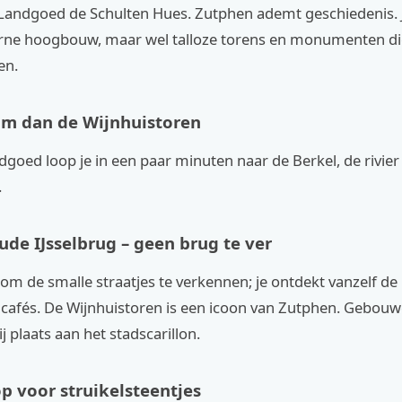
j Landgoed de Schulten Hues. Zutphen ademt geschiedenis. J
ne hoogbouw, maar wel talloze torens en monumenten die 
en.
lim dan de Wijnhuistoren
dgoed loop je in een paar minuten naar de Berkel, de rivier
.
ude IJsselbrug – geen brug te ver
om de smalle straatjes te verkennen; je ontdekt vanzelf de
 cafés. De Wijnhuistoren is een icoon van Zutphen. Gebouw
j plaats aan het stadscarillon.
op voor struikelsteentjes