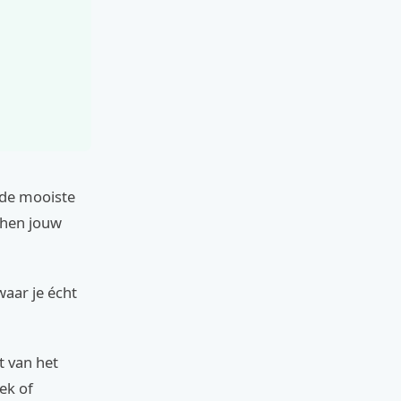
 de mooiste
phen jouw
waar je écht
t van het
ek of