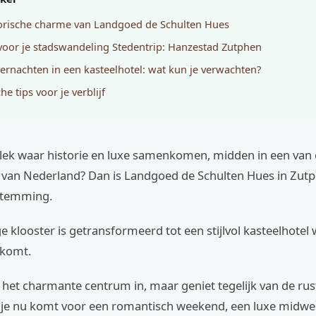
orische charme van Landgoed de Schulten Hues
 voor je stadswandeling Stedentrip: Hanzestad Zutphen
ernachten in een kasteelhotel: wat kun je verwachten?
he tips voor je verblijf
plek waar historie en luxe samenkomen, midden in een van
van Nederland? Dan is Landgoed de Schulten Hues in Zut
stemming.
e klooster is getransformeerd tot een stijlvol kasteelhotel 
 komt.
 het charmante centrum in, maar geniet tegelijk van de rus
 je nu komt voor een romantisch weekend, een luxe midwe