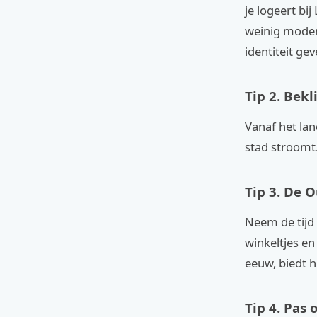
je logeert bi
weinig moder
identiteit gev
Tip 2. Bek
Vanaf het lan
stad stroomt
Tip 3. De O
Neem de tijd 
winkeltjes en
eeuw, biedt hi
Tip 4. Pas 