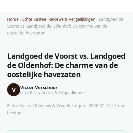
Home
›
Echte Kasteel Reviews & Vergelijkingen
› Landgoed de
Voorst vs. Landgoed de Oldenhof: De charme van de
oostelijke havezaten
Landgoed de Voorst vs. Landgoed
de Oldenhof: De charme van de
oostelijke havezaten
Victor Verschoor
V
Luxe Reisspecialist & Erfgoedkenner
Echte Kasteel Reviews & Vergelijkingen · 2026-02-15 · 5 min
leestijd