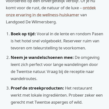
voorbereid op een onvergetelijk verblijf. Of je nu
komt voor de rust, de natuur of de luxe –
ontdek
onze ervaring in de wellness-huiskamer
van
Landgoed De Wilmersberg.
Boek op tijd:
Vooral in de lente en rondom Pasen
is het hotel snel volgeboekt. Reserveer ruim van
tevoren om teleurstelling te voorkomen.
Neem je wandelschoenen mee:
De omgeving
leent zich perfect voor lange wandelingen door
de Twentse natuur. Vraag bij de receptie naar
wandelroutes.
Proef de streekproducten:
Het restaurant
werkt met lokale ingrediënten. Probeer zeker een
gerecht met Twentse asperges of wild.