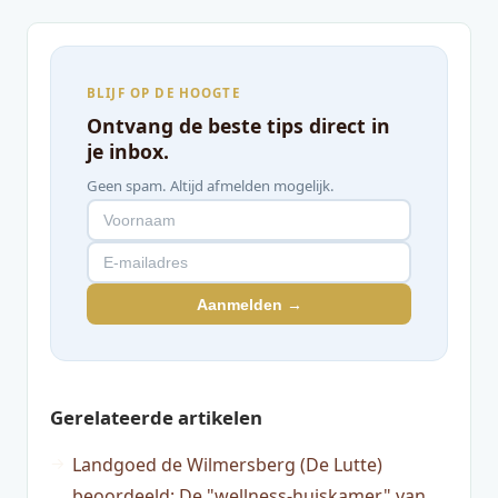
BLIJF OP DE HOOGTE
Ontvang de beste tips direct in
je inbox.
Geen spam. Altijd afmelden mogelijk.
Aanmelden →
Gerelateerde artikelen
Landgoed de Wilmersberg (De Lutte)
beoordeeld: De "wellness-huiskamer" van