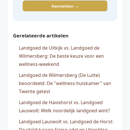
Aanmelden →
Gerelateerde artikelen
Landgoed de Uitkijk vs. Landgoed de
Wilmersberg: De beste keuze voor een
wellness-weekend
Landgoed de Wilmersberg (De Lutte)
beoordeeld: De "wellness-huiskamer" van
Twente getest
Landgoed de Havixhorst vs. Landgoed
Lauswolt: Welk noordelijk landgoed wint?
Landgoed Lauswolt vs. Landgoed de Horst:
De strijd tussen Friese adel en Utrechtse