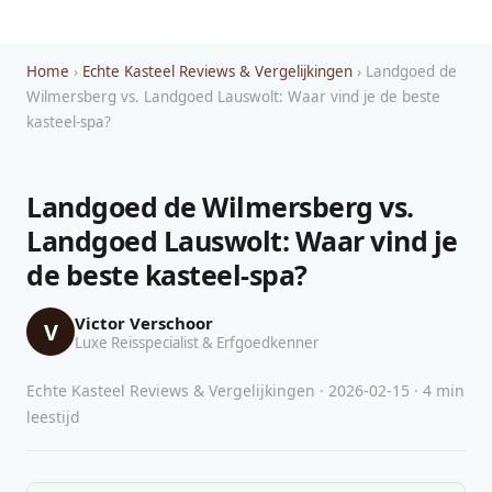
Home
›
Echte Kasteel Reviews & Vergelijkingen
› Landgoed de
Wilmersberg vs. Landgoed Lauswolt: Waar vind je de beste
kasteel-spa?
Landgoed de Wilmersberg vs.
Landgoed Lauswolt: Waar vind je
de beste kasteel-spa?
Victor Verschoor
V
Luxe Reisspecialist & Erfgoedkenner
Echte Kasteel Reviews & Vergelijkingen · 2026-02-15 · 4 min
leestijd