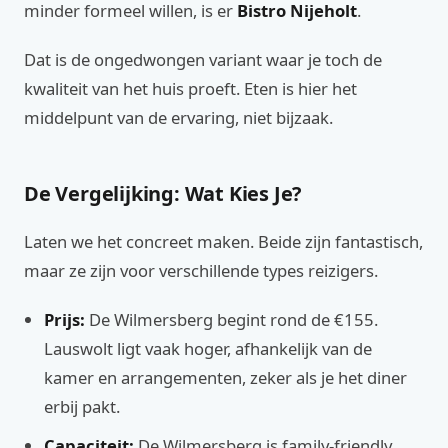
minder formeel willen, is er
Bistro Nijeholt
.
Dat is de ongedwongen variant waar je toch de
kwaliteit van het huis proeft. Eten is hier het
middelpunt van de ervaring, niet bijzaak.
De Vergelijking: Wat Kies Je?
Laten we het concreet maken. Beide zijn fantastisch,
maar ze zijn voor verschillende types reizigers.
Prijs:
De Wilmersberg begint rond de €155.
Lauswolt ligt vaak hoger, afhankelijk van de
kamer en arrangementen, zeker als je het diner
erbij pakt.
Capaciteit:
De Wilmersberg is family-friendly